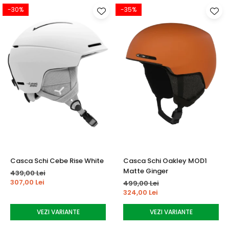
-30%
-35%
Casca Schi Cebe Rise White
Casca Schi Oakley MOD1
Matte Ginger
439,00 Lei
307,00 Lei
499,00 Lei
324,00 Lei
VEZI VARIANTE
VEZI VARIANTE