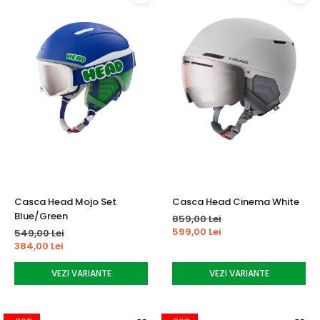
Casca Head Mojo Set
Casca Head Cinema White
Blue/Green
859,00 Lei
599,00 Lei
549,00 Lei
384,00 Lei
VEZI VARIANTE
VEZI VARIANTE