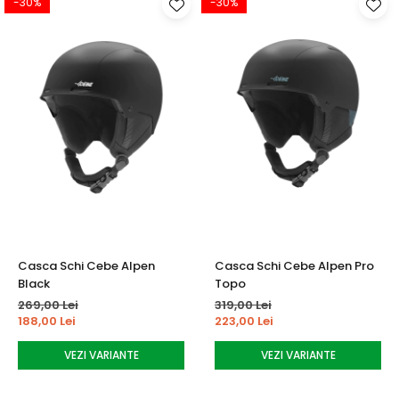
-30%
-30%
Casca Schi Cebe Alpen
Casca Schi Cebe Alpen Pro
Black
Topo
269,00 Lei
319,00 Lei
188,00 Lei
223,00 Lei
VEZI VARIANTE
VEZI VARIANTE