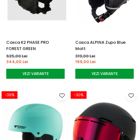
Casca K2 PHASE PRO
Casca ALPINA Zupo Blue
FOREST GREEN
Matt
625,00 Lei
319,00 Lei
344,00 Lei
199,00 Lei
VEZI VARIANTE
VEZI VARIANTE
-38%
-30%