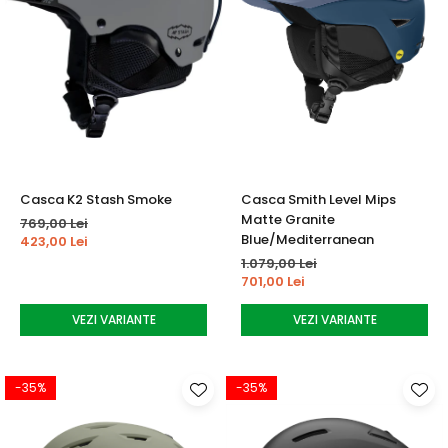
Casca K2 Stash Smoke
Casca Smith Level Mips
Matte Granite
769,00 Lei
Blue/Mediterranean
423,00 Lei
1.079,00 Lei
701,00 Lei
VEZI VARIANTE
VEZI VARIANTE
-35%
-35%