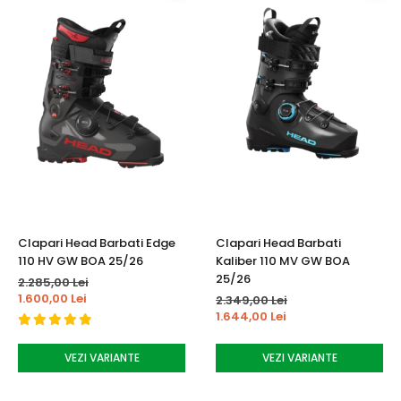
Clapari Head Barbati Edge
Clapari Head Barbati
110 HV GW BOA 25/26
Kaliber 110 MV GW BOA
25/26
2.285,00 Lei
1.600,00 Lei
2.349,00 Lei
1.644,00 Lei
VEZI VARIANTE
VEZI VARIANTE