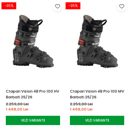
-35%
-35%
Clapari Vizion 4B Pro 100 HV
Clapari Vizion 4B Pro 100 MV
Barbati 25/26
Barbati 25/26
2.259,00 Lei
2.259,00 Lei
1.468,00 Lei
1.468,00 Lei
VEZI VARIANTE
VEZI VARIANTE