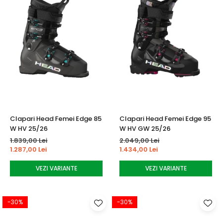
Clapari Head Femei Edge 85
Clapari Head Femei Edge 95
W HV 25/26
W HV GW 25/26
1.839,00 Lei
2.049,00 Lei
1.287,00 Lei
1.434,00 Lei
VEZI VARIANTE
VEZI VARIANTE
-30%
-30%