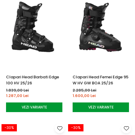
Clapari Head Barbati Edge
Clapari Head Femei Edge 95
100 HV 25/26
W HV GW BOA 25/26
1.839,00 Lei
2.285,00 Lei
1.287,00 Lei
1.600,00 Lei
VEZI VARIANTE
VEZI VARIANTE
-30%
-30%