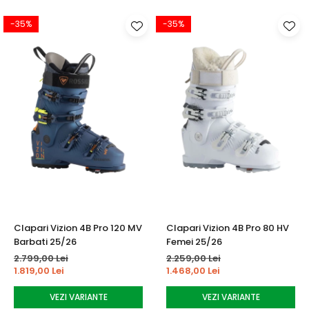
-35%
-35%
Clapari Vizion 4B Pro 120 MV
Clapari Vizion 4B Pro 80 HV
Barbati 25/26
Femei 25/26
2.799,00 Lei
2.259,00 Lei
1.819,00 Lei
1.468,00 Lei
VEZI VARIANTE
VEZI VARIANTE