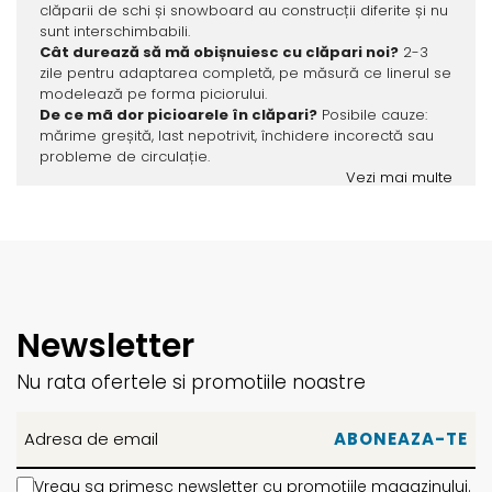
clăparii de schi și snowboard au construcții diferite și nu
sunt interschimbabili.
Cât durează să mă obișnuiesc cu clăpari noi?
2-3
zile pentru adaptarea completă, pe măsură ce linerul se
modelează pe forma piciorului.
De ce mã dor picioarele în clăpari?
Posibile cauze:
mărime greșită, last nepotrivit, închidere incorectă sau
probleme de circulație.
Vezi mai multe
Newsletter
Nu rata ofertele si promotiile noastre
Vreau sa primesc newsletter cu promotiile magazinului.