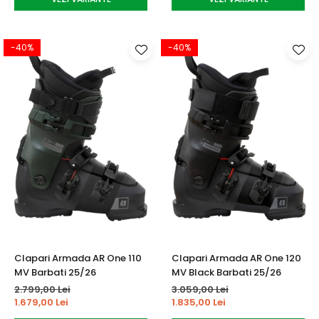
-40%
-40%
Clapari Armada AR One 110
Clapari Armada AR One 120
MV Barbati 25/26
MV Black Barbati 25/26
2.799,00 Lei
3.059,00 Lei
1.679,00 Lei
1.835,00 Lei