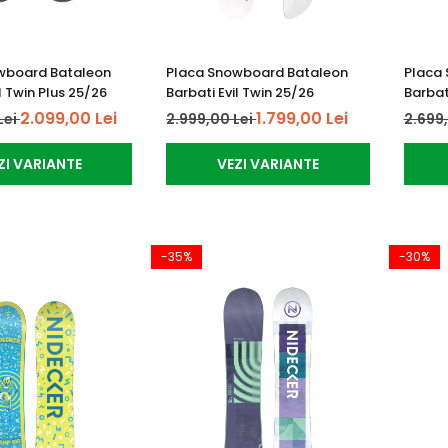
wboard Bataleon
Placa Snowboard Bataleon
Placa
l Twin Plus 25/26
Barbati Evil Twin 25/26
Barbat
2.099,00 Lei
1.799,00 Lei
Lei
2.999,00 Lei
2.699
ZI VARIANTE
VEZI VARIANTE
-35%
-30%