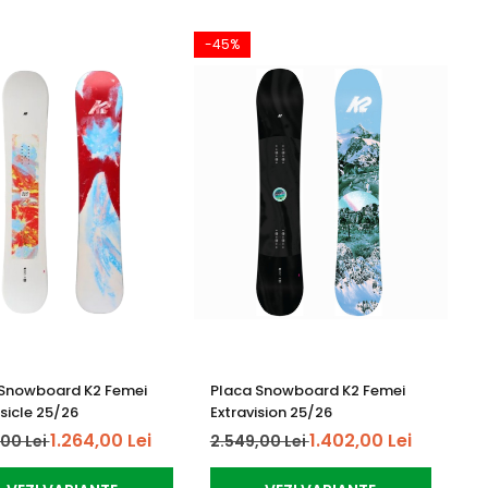
-45%
 Snowboard K2 Femei
Placa Snowboard K2 Femei
icle 25/26
Extravision 25/26
1.264,00 Lei
1.402,00 Lei
,00 Lei
2.549,00 Lei