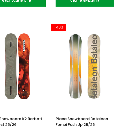
VEZI VARIANTE
VEZI VARIANTE
-40%
Snowboard K2 Barbati
Placa Snowboard Bataleon
st 25/26
Femei Push Up 25/26