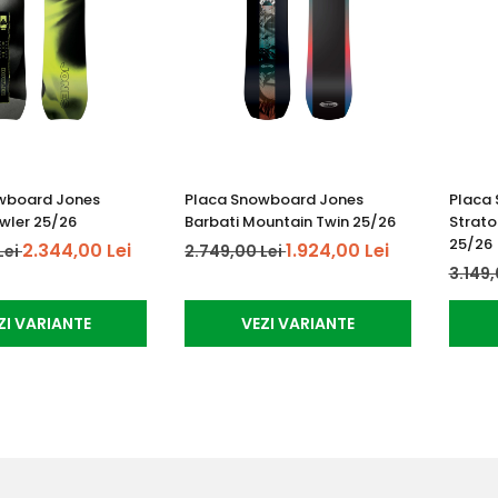
wboard Jones
Placa Snowboard Jones
Placa
wler 25/26
Barbati Mountain Twin 25/26
Strato
25/26
2.344,00 Lei
1.924,00 Lei
Lei
2.749,00 Lei
3.149,
ZI VARIANTE
VEZI VARIANTE