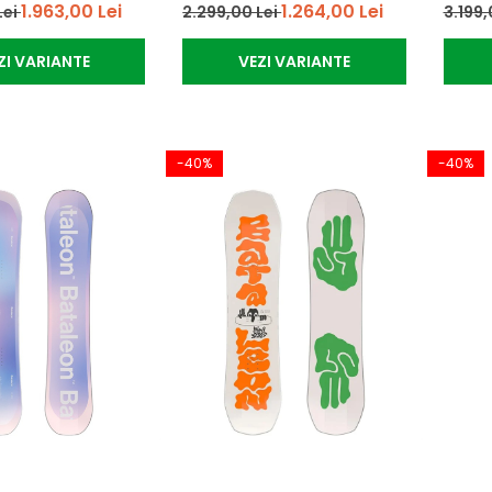
1.963,00 Lei
1.264,00 Lei
Lei
2.299,00 Lei
3.199,
ZI VARIANTE
VEZI VARIANTE
-40%
-40%