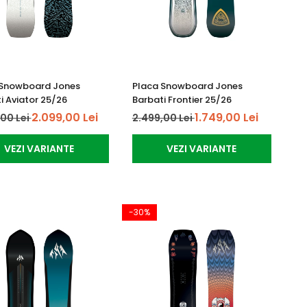
 Snowboard Jones
Placa Snowboard Jones
i Aviator 25/26
Barbati Frontier 25/26
2.099,00 Lei
1.749,00 Lei
,00 Lei
2.499,00 Lei
VEZI VARIANTE
VEZI VARIANTE
-30%