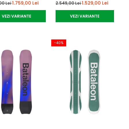
1.759,00 Lei
1.529,00 Lei
00 Lei
2.549,00 Lei
VEZI VARIANTE
VEZI VARIANTE
-40%