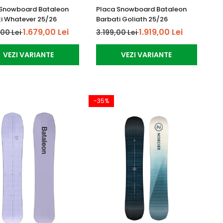
 Snowboard Bataleon
Placa Snowboard Bataleon
i Whatever 25/26
Barbati Goliath 25/26
1.679,00 Lei
1.919,00 Lei
,00 Lei
3.199,00 Lei
VEZI VARIANTE
VEZI VARIANTE
-35%