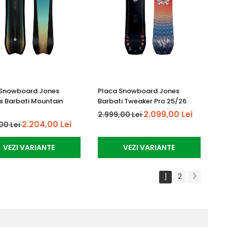
 Snowboard Jones
Placa Snowboard Jones
s Barbati Mountain
Barbati Tweaker Pro 25/26
2.099,00 Lei
2.999,00 Lei
2.204,00 Lei
00 Lei
VEZI VARIANTE
VEZI VARIANTE
1
2