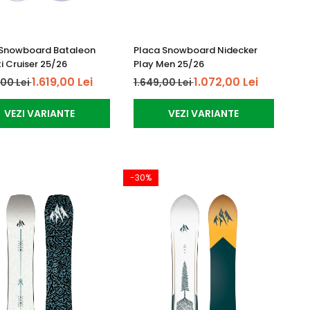
 Snowboard Bataleon
Placa Snowboard Nidecker
i Cruiser 25/26
Play Men 25/26
1.619,00 Lei
1.072,00 Lei
,00 Lei
1.649,00 Lei
VEZI VARIANTE
VEZI VARIANTE
-30%