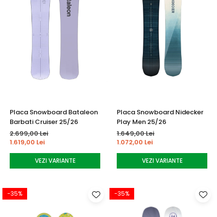
Placa Snowboard Bataleon
Placa Snowboard Nidecker
Barbati Cruiser 25/26
Play Men 25/26
2.699,00 Lei
1.649,00 Lei
1.619,00 Lei
1.072,00 Lei
VEZI VARIANTE
VEZI VARIANTE
-35%
-35%