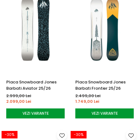
Placa Snowboard Jones
Placa Snowboard Jones
Barbati Aviator 25/26
Barbati Frontier 25/26
2.999,00 Lei
2.499,00 Lei
2.099,00 Lei
1.749,00 Lei
VEZI VARIANTE
VEZI VARIANTE
-30%
-30%