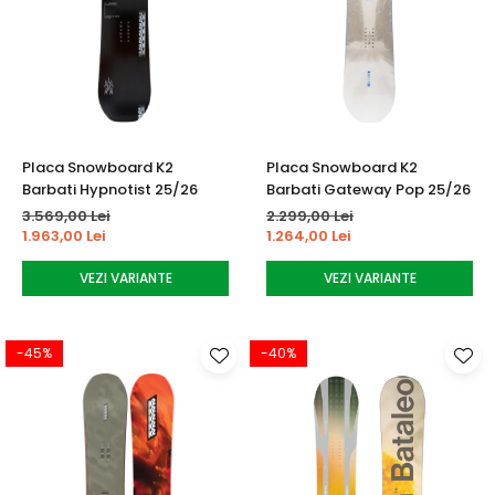
Placa Snowboard K2
Placa Snowboard K2
Barbati Hypnotist 25/26
Barbati Gateway Pop 25/26
3.569,00 Lei
2.299,00 Lei
1.963,00 Lei
1.264,00 Lei
VEZI VARIANTE
VEZI VARIANTE
-45%
-40%