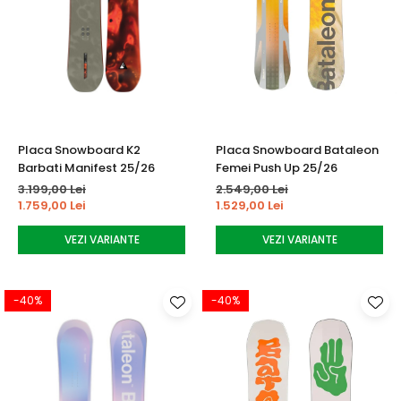
Placa Snowboard K2
Placa Snowboard Bataleon
Barbati Manifest 25/26
Femei Push Up 25/26
3.199,00 Lei
2.549,00 Lei
1.759,00 Lei
1.529,00 Lei
VEZI VARIANTE
VEZI VARIANTE
-40%
-40%