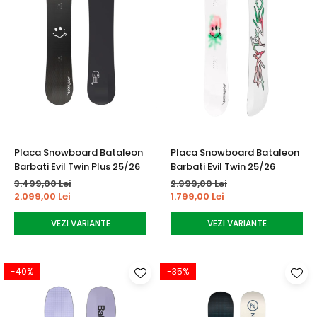
Placa Snowboard Bataleon
Placa Snowboard Bataleon
Barbati Evil Twin Plus 25/26
Barbati Evil Twin 25/26
3.499,00 Lei
2.999,00 Lei
2.099,00 Lei
1.799,00 Lei
VEZI VARIANTE
VEZI VARIANTE
-40%
-35%