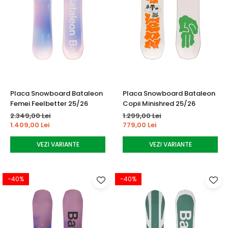
Placa Snowboard Bataleon
Placa Snowboard Bataleon
Femei Feelbetter 25/26
Copii Minishred 25/26
2.349,00 Lei
1.299,00 Lei
1.409,00 Lei
779,00 Lei
VEZI VARIANTE
VEZI VARIANTE
-40%
-40%