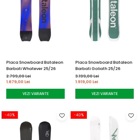
Placa Snowboard Bataleon
Placa Snowboard Bataleon
Barbati Whatever 25/26
Barbati Goliath 25/26
2.799,00 Lei
3.199,00 Lei
1.679,00 Lei
1.919,00 Lei
VEZI VARIANTE
VEZI VARIANTE
-40%
-40%