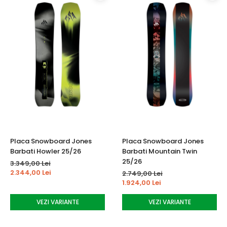
Placa Snowboard Jones
Placa Snowboard Jones
Barbati Howler 25/26
Barbati Mountain Twin
25/26
3.349,00 Lei
2.344,00 Lei
2.749,00 Lei
1.924,00 Lei
VEZI VARIANTE
VEZI VARIANTE