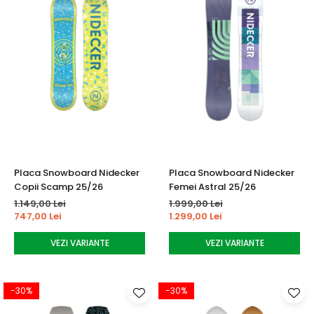
Placa Snowboard Nidecker
Placa Snowboard Nidecker
Copii Scamp 25/26
Femei Astral 25/26
1.149,00 Lei
1.999,00 Lei
747,00 Lei
1.299,00 Lei
VEZI VARIANTE
VEZI VARIANTE
-30%
-30%