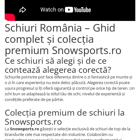
Schiuri România – Ghid
complet și colecția
premium Snowsports.ro
Ce schiuri să alegi și de ce
contează alegerea corectă?
Schiurile potrivite pot face diferența dintre o zi fantastică pe munte și
o zi în care experiența nu este deloc plăcută. Alegerea corectă poate
ușura progresul și îți oferă siguranță și control pe orice tip de teren. Un
schi bun se adaptează la stilul tău de schi, nivelul de experiență și
condițiile preferate de pe pârtie.
Colecția premium de schiuri la
Snowsports.ro
La
Snowsports.ro
găsești o selecție exclusivă de schiuri de top de la
brandurile cele mai respectate din industrie. Colaborăm cu