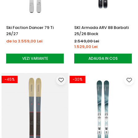
Ski Faction Dancer 79 Ti
SKI Armada ARV 88 Barbati
26/27
25/26 Black
de la 3.559,00 Lei
2.549,00 Lei
1.529,00 Lei
VEZI VARIANTE
ADAUGA IN COS
-45%
-30%