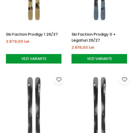
Ski Faction Prodigy 1 26/27
Ski Faction Prodigy 0 +
Legaturi 26/27
2.879,00 Lei
2.619,00 Lei
VEZI VARIANTE
VEZI VARIANTE