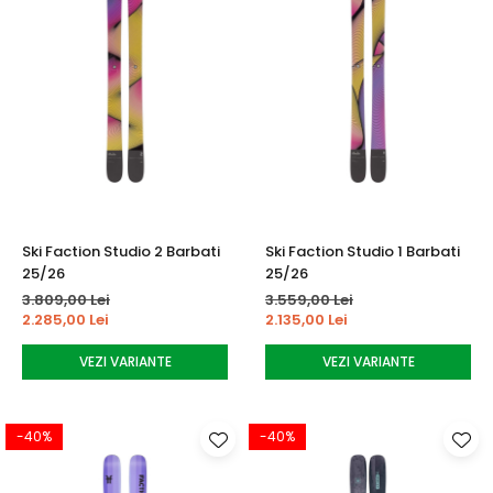
Ski Faction Studio 2 Barbati
Ski Faction Studio 1 Barbati
25/26
25/26
3.809,00 Lei
3.559,00 Lei
2.285,00 Lei
2.135,00 Lei
VEZI VARIANTE
VEZI VARIANTE
-40%
-40%