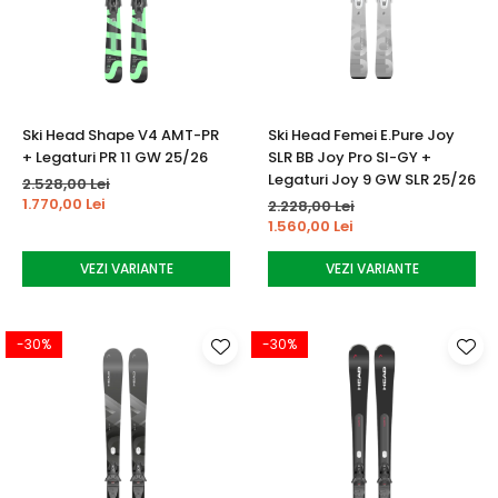
Ski Head Shape V4 AMT-PR
Ski Head Femei E.Pure Joy
+ Legaturi PR 11 GW 25/26
SLR BB Joy Pro SI-GY +
Legaturi Joy 9 GW SLR 25/26
2.528,00 Lei
1.770,00 Lei
2.228,00 Lei
1.560,00 Lei
VEZI VARIANTE
VEZI VARIANTE
-30%
-30%