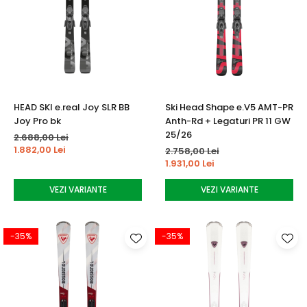
HEAD SKI e.real Joy SLR BB
Ski Head Shape e.V5 AMT-PR
Joy Pro bk
Anth-Rd + Legaturi PR 11 GW
25/26
2.688,00 Lei
1.882,00 Lei
2.758,00 Lei
1.931,00 Lei
VEZI VARIANTE
VEZI VARIANTE
-35%
-35%