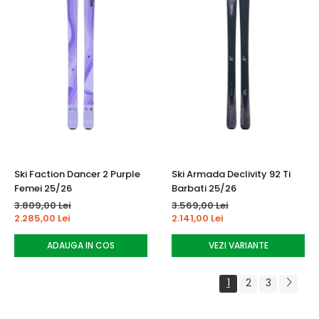
Ski Faction Dancer 2 Purple
Ski Armada Declivity 92 Ti
Femei 25/26
Barbati 25/26
3.809,00 Lei
3.569,00 Lei
2.285,00 Lei
2.141,00 Lei
ADAUGA IN COS
VEZI VARIANTE
1
2
3