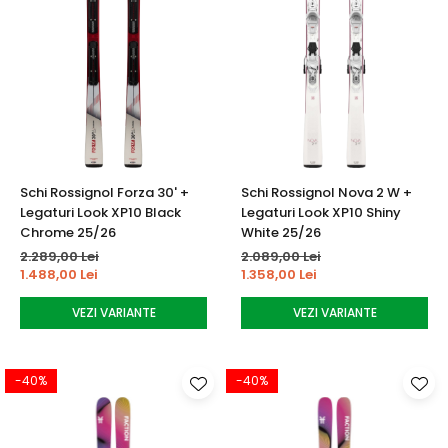
Schi Rossignol Forza 30' +
Schi Rossignol Nova 2 W +
Legaturi Look XP10 Black
Legaturi Look XP10 Shiny
Chrome 25/26
White 25/26
2.289,00 Lei
2.089,00 Lei
1.488,00 Lei
1.358,00 Lei
VEZI VARIANTE
VEZI VARIANTE
-40%
-40%