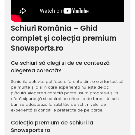
Schiuri România – Ghid
complet și colecția premium
Snowsports.ro
Ce schiuri să alegi și de ce contează
alegerea corectă?
Schiurile potrivite pot face diferența dintre o zi fantastică
pe munte și o zi în care experiența nu este deloc
plăcută. Alegerea corectă poate ușura progresul și îți
oferă siguranță și control pe orice tip de teren. Un schi
bun se adaptează la stilul tău de schi, nivelul de
experiență și condițiile preferate de pe pârtie.
Colecția premium de schiuri la
Snowsports.ro