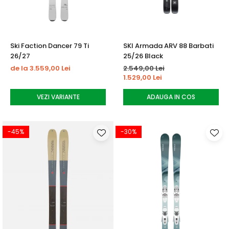
Ski Faction Dancer 79 Ti
SKI Armada ARV 88 Barbati
26/27
25/26 Black
de la 3.559,00 Lei
2.549,00 Lei
1.529,00 Lei
VEZI VARIANTE
ADAUGA IN COS
-45%
-30%