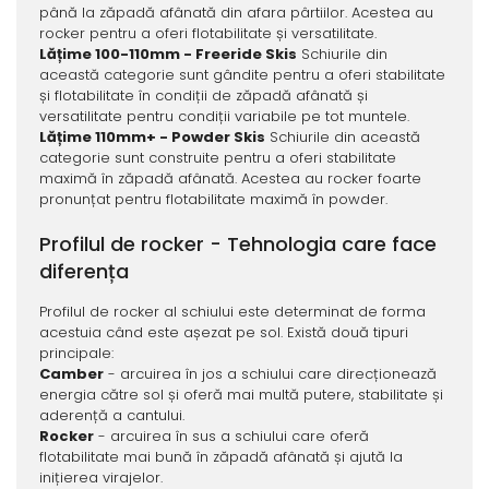
până la zăpadă afânată din afara pârtiilor. Acestea au
rocker pentru a oferi flotabilitate și versatilitate.
Lățime 100-110mm - Freeride Skis
Schiurile din
această categorie sunt gândite pentru a oferi stabilitate
și flotabilitate în condiții de zăpadă afânată și
versatilitate pentru condiții variabile pe tot muntele.
Lățime 110mm+ - Powder Skis
Schiurile din această
categorie sunt construite pentru a oferi stabilitate
maximă în zăpadă afânată. Acestea au rocker foarte
pronunțat pentru flotabilitate maximă în powder.
Profilul de rocker - Tehnologia care face
diferența
Profilul de rocker al schiului este determinat de forma
acestuia când este așezat pe sol. Există două tipuri
principale:
Camber
- arcuirea în jos a schiului care direcționează
energia către sol și oferă mai multă putere, stabilitate și
aderență a cantului.
Rocker
- arcuirea în sus a schiului care oferă
flotabilitate mai bună în zăpadă afânată și ajută la
inițierea virajelor.