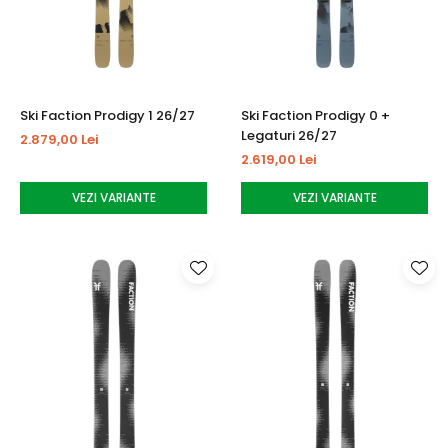
Ski Faction Prodigy 1 26/27
Ski Faction Prodigy 0 +
Legaturi 26/27
2.879,00 Lei
2.619,00 Lei
VEZI VARIANTE
VEZI VARIANTE