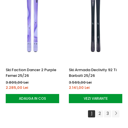
Ski Faction Dancer 2 Purple
Ski Armada Declivity 92 Ti
Femei 25/26
Barbati 25/26
3.809,00 Lei
3.569,00 Lei
2.285,00 Lei
2.141,00 Lei
ADAUGA IN COS
VEZI VARIANTE
1
2
3