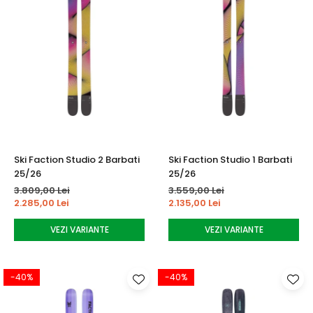
Ski Faction Studio 2 Barbati
Ski Faction Studio 1 Barbati
25/26
25/26
3.809,00 Lei
3.559,00 Lei
2.285,00 Lei
2.135,00 Lei
VEZI VARIANTE
VEZI VARIANTE
-40%
-40%