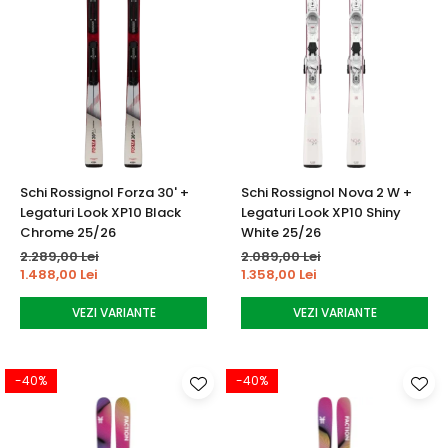
Schi Rossignol Forza 30' +
Schi Rossignol Nova 2 W +
Legaturi Look XP10 Black
Legaturi Look XP10 Shiny
Chrome 25/26
White 25/26
2.289,00 Lei
2.089,00 Lei
1.488,00 Lei
1.358,00 Lei
VEZI VARIANTE
VEZI VARIANTE
-40%
-40%