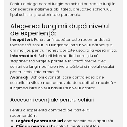
Pentru a alege corect lungimea schiurilor trebuie luați în
considerare înălțimea, abilitatea, greutatea schiorului,
tipul schiului și preferințele personale.
Alegerea lungimii după nivelul
de experiență:
Începători:
Pentru un începător este recomandat să
folosească schiuri cu lungimea între nivelul bărbiei și 5
cm mai jos pentru manevrabilitate ușoară la viteză mică.
Intermediari:
Schiorii intermediari care știu să
stăpânească virajele paralele la viteză medie aleg
schiuri cu lungimea între nivelul bărbiei și nivelul nasului
pentru stabilitate crescută.
Avansați:
Schiorii avansați care controlează bine
schiurile la viteze mari au nevoie de stabilitate maximă -
lungimea între nivelul nasului și nivelul ochilor.
Accesorii esențiale pentru schiuri
Pentru o experiență completă pe pârtie, îți
recomandăm:
Legături pentru schiuri
compatibile cu clãparii tăi
Clǎpari pentru schi
potriviți pentru stilul tãu.