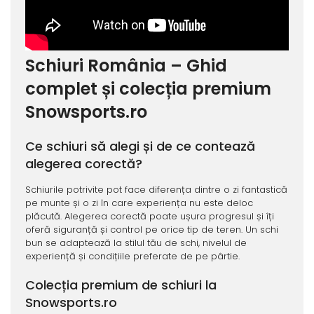
Schiuri România – Ghid
complet și colecția premium
Snowsports.ro
Ce schiuri să alegi și de ce contează
alegerea corectă?
Schiurile potrivite pot face diferența dintre o zi fantastică
pe munte și o zi în care experiența nu este deloc
plăcută. Alegerea corectă poate ușura progresul și îți
oferă siguranță și control pe orice tip de teren. Un schi
bun se adaptează la stilul tău de schi, nivelul de
experiență și condițiile preferate de pe pârtie.
Colecția premium de schiuri la
Snowsports.ro