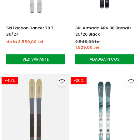
Ski Faction Dancer 79 Ti
SKI Armada ARV 88 Barbati
26/27
25/26 Black
de la 3.559,00 Lei
2.549,00 Lei
1.529,00 Lei
VEZI VARIANTE
ADAUGA IN COS
-45%
-30%