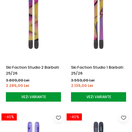
Ski Faction Studio 2 Barbati
Ski Faction Studio 1 Barbati
25/26
25/26
3.809,00 Lei
3.559,00 Lei
2.285,00 Lei
2.135,00 Lei
VEZI VARIANTE
VEZI VARIANTE
-40%
-40%