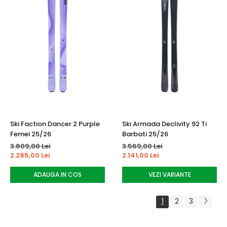
Ski Faction Dancer 2 Purple
Ski Armada Declivity 92 Ti
Femei 25/26
Barbati 25/26
3.809,00 Lei
3.569,00 Lei
2.285,00 Lei
2.141,00 Lei
ADAUGA IN COS
VEZI VARIANTE
1
2
3