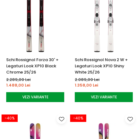
Schi Rossignol Forza 30' +
Schi Rossignol Nova 2 W +
Legaturi Look XP10 Black
Legaturi Look XP10 Shiny
Chrome 25/26
White 25/26
2.289,00 Lei
2.089,00 Lei
1.488,00 Lei
1.358,00 Lei
VEZI VARIANTE
VEZI VARIANTE
-40%
-40%