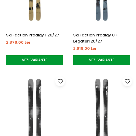
Ski Faction Prodigy 1 26/27
Ski Faction Prodigy 0 +
Legaturi 26/27
2.879,00 Lei
2.619,00 Lei
VEZI VARIANTE
VEZI VARIANTE