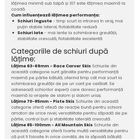
lățimea minimă sub talpă și 107 este lățimea maximă la
coadă.
Cum influențează lățimea performanța:
Schiuri înguste
- timp scurt la intrarea în viraj, mai
puțin stabile lateral, flotabilitate redusă
Schiuri late
- mai lente la schimbarea greutății,
stabilitate crescută, flotabilitate excelentă
Categoriile de schiuri după
lățime:
Lățime 63-69mm - Race Carver Skis
Schiurile din
această categorie sunt gândite pentru performanță
maximă pe pârtie bătută, oferind timp cât mai scurt la
schimbarea greutății de pe un cant pe celălalt. Se
adresează schiorilor experți care doresc performanță
maximă la virajele de slalom și slalom uriaș.
Lățime 70-85mm - Piste Skis
Schiurile din această
categorie oferă viteză de reacție bună pentru schiorii
amatori de orice nivel, versatilitate pentru zăpadă de pe
pârtie, control bun și stabilitate laterală crescută.
Lățime 85-100mm - All Mountain Skis
Schiurile din
această categorie oferă foarte multă versatilitate pentru
că pot fi folosite în orice condiții, de la zăpadă bătuită