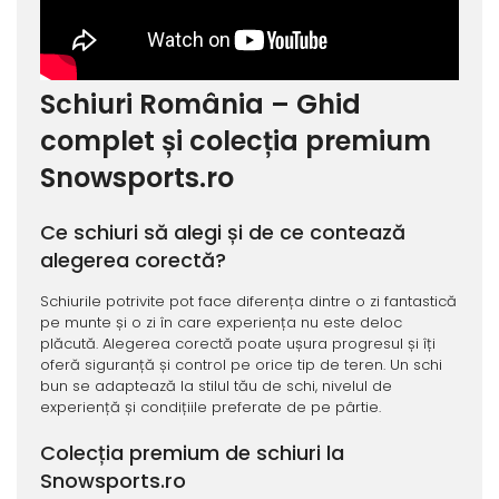
Schiuri România – Ghid
complet și colecția premium
Snowsports.ro
Ce schiuri să alegi și de ce contează
alegerea corectă?
Schiurile potrivite pot face diferența dintre o zi fantastică
pe munte și o zi în care experiența nu este deloc
plăcută. Alegerea corectă poate ușura progresul și îți
oferă siguranță și control pe orice tip de teren. Un schi
bun se adaptează la stilul tău de schi, nivelul de
experiență și condițiile preferate de pe pârtie.
Colecția premium de schiuri la
Snowsports.ro