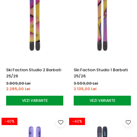
Ski Faction Studio 2 Barbati
Ski Faction Studio 1 Barbati
25/26
25/26
3.809,00 Lei
3.559,00 Lei
2.285,00 Lei
2.135,00 Lei
VEZI VARIANTE
VEZI VARIANTE
-40%
-40%