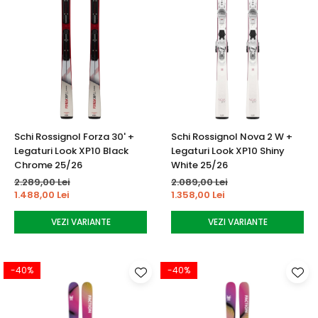
Schi Rossignol Forza 30' +
Schi Rossignol Nova 2 W +
Legaturi Look XP10 Black
Legaturi Look XP10 Shiny
Chrome 25/26
White 25/26
2.289,00 Lei
2.089,00 Lei
1.488,00 Lei
1.358,00 Lei
VEZI VARIANTE
VEZI VARIANTE
-40%
-40%