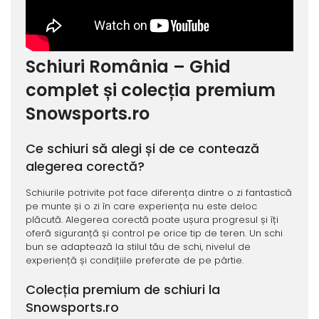
Schiuri România – Ghid
complet și colecția premium
Snowsports.ro
Ce schiuri să alegi și de ce contează
alegerea corectă?
Schiurile potrivite pot face diferența dintre o zi fantastică
pe munte și o zi în care experiența nu este deloc
plăcută. Alegerea corectă poate ușura progresul și îți
oferă siguranță și control pe orice tip de teren. Un schi
bun se adaptează la stilul tău de schi, nivelul de
experiență și condițiile preferate de pe pârtie.
Colecția premium de schiuri la
Snowsports.ro