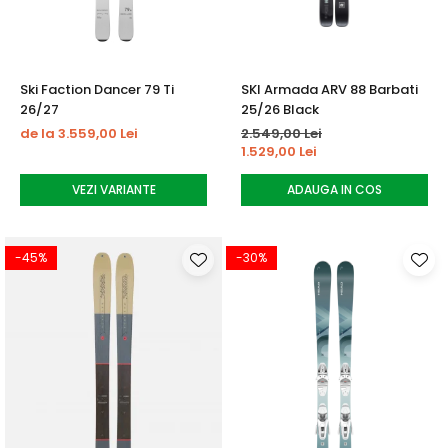
Ski Faction Dancer 79 Ti
SKI Armada ARV 88 Barbati
26/27
25/26 Black
de la 3.559,00 Lei
2.549,00 Lei
1.529,00 Lei
VEZI VARIANTE
ADAUGA IN COS
-45%
-30%