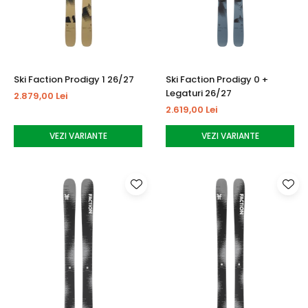
Ski Faction Prodigy 1 26/27
Ski Faction Prodigy 0 +
Legaturi 26/27
2.879,00 Lei
2.619,00 Lei
VEZI VARIANTE
VEZI VARIANTE