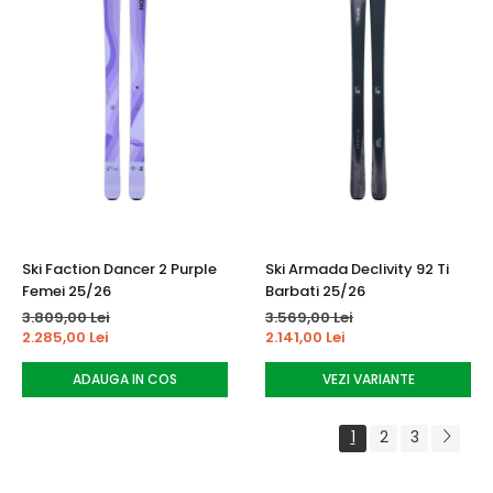
Ski Faction Dancer 2 Purple
Ski Armada Declivity 92 Ti
Femei 25/26
Barbati 25/26
3.809,00 Lei
3.569,00 Lei
2.285,00 Lei
2.141,00 Lei
ADAUGA IN COS
VEZI VARIANTE
1
2
3