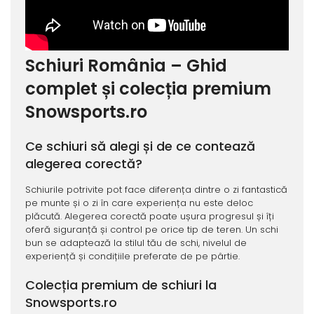
Schiuri România – Ghid
complet și colecția premium
Snowsports.ro
Ce schiuri să alegi și de ce contează
alegerea corectă?
Schiurile potrivite pot face diferența dintre o zi fantastică
pe munte și o zi în care experiența nu este deloc
plăcută. Alegerea corectă poate ușura progresul și îți
oferă siguranță și control pe orice tip de teren. Un schi
bun se adaptează la stilul tău de schi, nivelul de
experiență și condițiile preferate de pe pârtie.
Colecția premium de schiuri la
Snowsports.ro