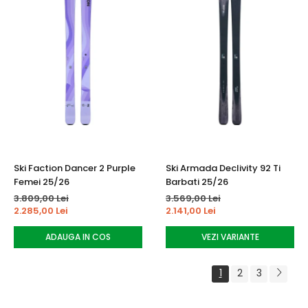
Ski Faction Dancer 2 Purple
Ski Armada Declivity 92 Ti
Femei 25/26
Barbati 25/26
3.809,00 Lei
3.569,00 Lei
2.285,00 Lei
2.141,00 Lei
ADAUGA IN COS
VEZI VARIANTE
1
2
3