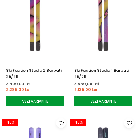
Ski Faction Studio 2 Barbati
Ski Faction Studio 1 Barbati
25/26
25/26
3.809,00 Lei
3.559,00 Lei
2.285,00 Lei
2.135,00 Lei
VEZI VARIANTE
VEZI VARIANTE
-40%
-40%