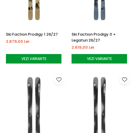
Ski Faction Prodigy 1 26/27
Ski Faction Prodigy 0 +
Legaturi 26/27
2.879,00 Lei
2.619,00 Lei
VEZI VARIANTE
VEZI VARIANTE