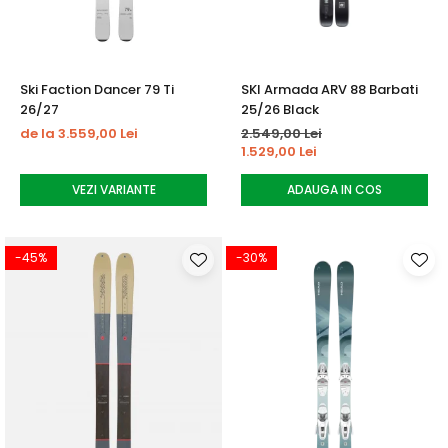
Ski Faction Dancer 79 Ti
SKI Armada ARV 88 Barbati
26/27
25/26 Black
de la 3.559,00 Lei
2.549,00 Lei
1.529,00 Lei
VEZI VARIANTE
ADAUGA IN COS
-45%
-30%