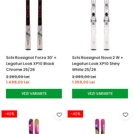
Schi Rossignol Forza 30' +
Schi Rossignol Nova 2 W +
Legaturi Look XP10 Black
Legaturi Look XP10 Shiny
Chrome 25/26
White 25/26
2.289,00 Lei
2.089,00 Lei
1.488,00 Lei
1.358,00 Lei
VEZI VARIANTE
VEZI VARIANTE
-40%
-40%