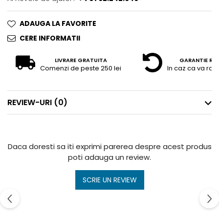
ADAUGA LA FAVORITE
CERE INFORMATII
LIVRARE GRATUITA
GARANTIE RE
Comenzi de peste 250 lei
In caz ca va raz
REVIEW-URI
(0)
Daca doresti sa iti exprimi parerea despre acest produs
poti adauga un review.
SCRIE UN REVIEW