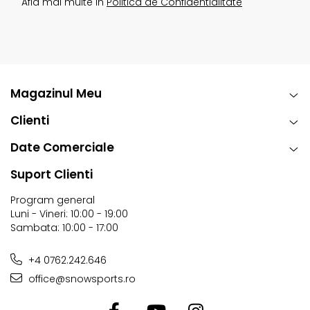
Afla mai multe in
Politica de Confidentialitate
Magazinul Meu
Clienti
Date Comerciale
Suport Clienti
Program general
Luni - Vineri: 10:00 - 19:00
Sambata: 10:00 - 17:00
+4 0762.242.646
office@snowsports.ro