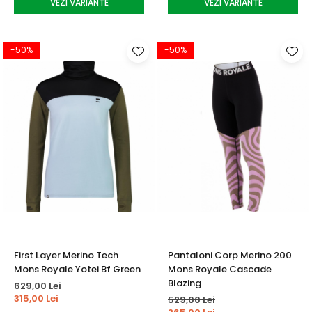
VEZI VARIANTE
VEZI VARIANTE
-50%
-50%
First Layer Merino Tech
Pantaloni Corp Merino 200
Mons Royale Yotei Bf Green
Mons Royale Cascade
Blazing
629,00 Lei
315,00 Lei
529,00 Lei