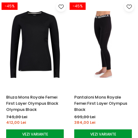
-45%
-45%
Bluza Mons Royale Femei
Pantaloni Mons Royale
First Layer Olympus Black
Femei First Layer Olympus
Olympus Black
Black
749,00 Lei
699,00 Lei
412,00 Lei
384,00 Lei
VEZI VARIANTE
VEZI VARIANTE