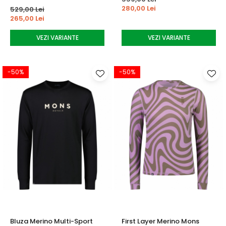
280,00 Lei
529,00 Lei
265,00 Lei
VEZI VARIANTE
VEZI VARIANTE
-50%
-50%
Bluza Merino Multi-Sport
First Layer Merino Mons