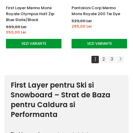
First Layer Merino Mons
Pantaloni Corp Merino
Royale Olympus Half Zip
Mons Royale 200 Tie Dye
Blue Slate/Black
529,00 Lei
265,00 Lei
699,00 Lei
350,00 Lei
VEZI VARIANTE
VEZI VARIANTE
1
2
3
First Layer pentru Ski si
Snowboard – Strat de Baza
pentru Caldura si
Performanta