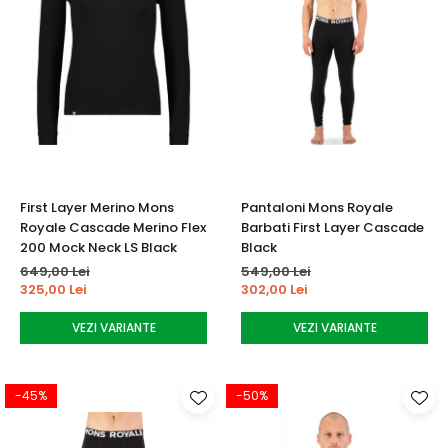
First Layer Merino Mons
Pantaloni Mons Royale
Royale Cascade Merino Flex
Barbati First Layer Cascade
200 Mock Neck LS Black
Black
649,00 Lei
549,00 Lei
325,00 Lei
302,00 Lei
VEZI VARIANTE
VEZI VARIANTE
-45%
-50%