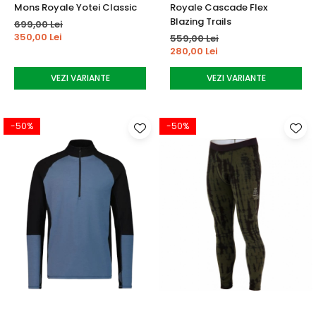
Mons Royale Yotei Classic
Royale Cascade Flex
Blazing Trails
699,00 Lei
350,00 Lei
559,00 Lei
280,00 Lei
VEZI VARIANTE
VEZI VARIANTE
-50%
-50%