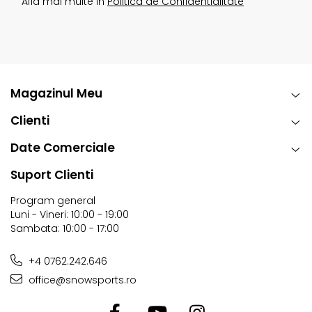
Afla mai multe in
Politica de Confidentialitate
Magazinul Meu
Clienti
Date Comerciale
Suport Clienti
Program general
Luni - Vineri: 10:00 - 19:00
Sambata: 10:00 - 17:00
+4 0762.242.646
office@snowsports.ro