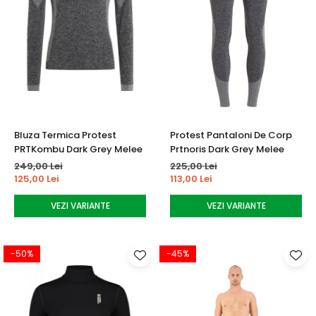
Bluza Termica Protest
Protest Pantaloni De Corp
PRTKombu Dark Grey Melee
Prtnoris Dark Grey Melee
249,00 Lei
225,00 Lei
125,00 Lei
113,00 Lei
VEZI VARIANTE
VEZI VARIANTE
-50%
-45%