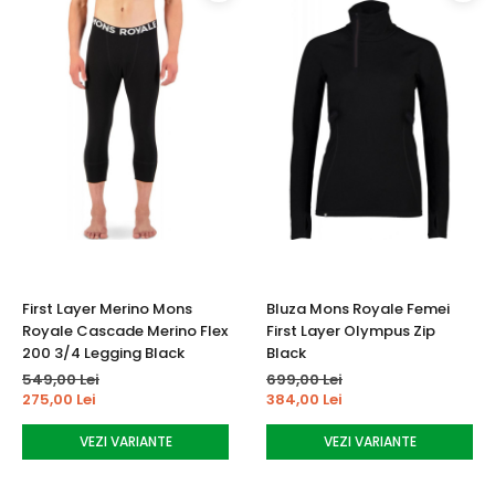
First Layer Merino Mons
Bluza Mons Royale Femei
Royale Cascade Merino Flex
First Layer Olympus Zip
200 3/4 Legging Black
Black
549,00 Lei
699,00 Lei
275,00 Lei
384,00 Lei
VEZI VARIANTE
VEZI VARIANTE