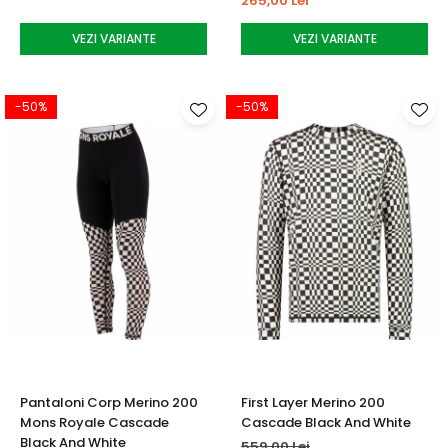
265,00 Lei
VEZI VARIANTE
VEZI VARIANTE
-50%
-50%
Pantaloni Corp Merino 200
First Layer Merino 200
Mons Royale Cascade
Cascade Black And White
Black And White
559,00 Lei