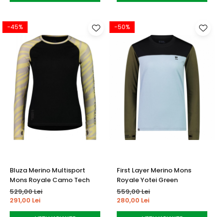
-45%
-50%
Bluza Merino Multisport
First Layer Merino Mons
Mons Royale Camo Tech
Royale Yotei Green
529,00 Lei
559,00 Lei
291,00 Lei
280,00 Lei