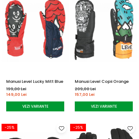
Manusi Level Lucky Mitt Blue
Manusi Level Copii Orange
199,00 Lei
209,00 Lei
149,00 Lei
157,00 Lei
VEZI VARIANTE
VEZI VARIANTE
-25%
-25%