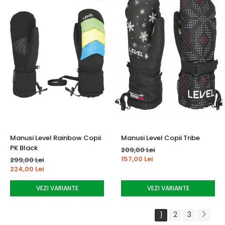
Manusi Level Rainbow Copii
Manusi Level Copii Tribe
PK Black
209,00 Lei
157,00 Lei
299,00 Lei
224,00 Lei
VEZI VARIANTE
VEZI VARIANTE
1
2
3