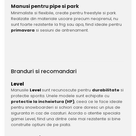
Manusi pentru pipe si park
Minimaliste si flexibile, create pentru freestyle si park.
Realizate din materiale usoare precum neoprenul, nu
sunt foarte rezistente la frig sau apa, fiind ideale pentru
primavara
si sesiuni de antrenament.
Branduri si recomandari
Level
Manusile
Level
sunt recunoscute pentru
durabilitate
si
protectie sporita. Unele modele sunt echipate cu
protectie la incheietura (HP)
, ceea ce le face ideale
pentru snowboarderi si schiori care doresc un plus de
siguranta in caz de cazaturi. Acorda o atentie speciala
gamei Level, fiind una dintre cele mai rezistente si bine
construite optiuni de pe piata.