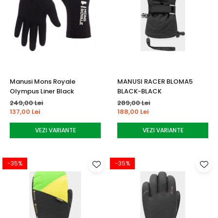
Manusi Mons Royale
MANUSI RACER BLOMA5
Olympus Liner Black
BLACK-BLACK
249,00 Lei
289,00 Lei
137,00 Lei
188,00 Lei
VEZI VARIANTE
VEZI VARIANTE
-35%
-35%