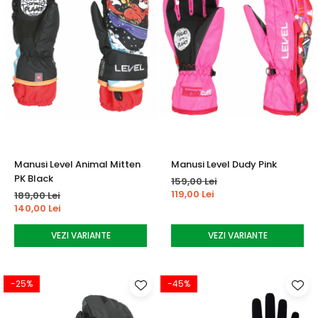
Manusi Level Animal Mitten
Manusi Level Dudy Pink
PK Black
159,00 Lei
119,00 Lei
189,00 Lei
140,00 Lei
VEZI VARIANTE
VEZI VARIANTE
-25%
-45%