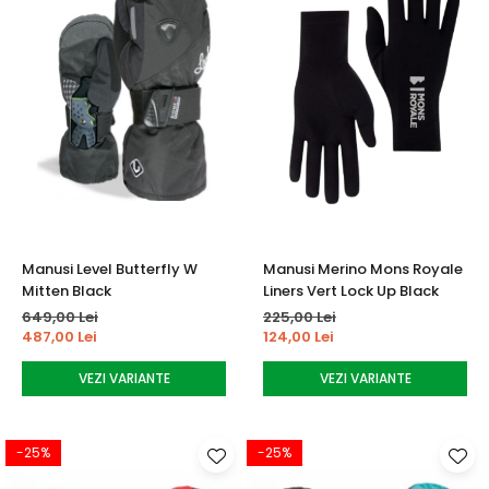
Manusi Level Butterfly W
Manusi Merino Mons Royale
Mitten Black
Liners Vert Lock Up Black
649,00 Lei
225,00 Lei
487,00 Lei
124,00 Lei
VEZI VARIANTE
VEZI VARIANTE
-25%
-25%