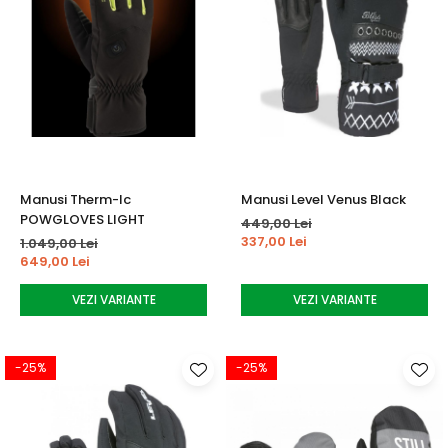
Manusi Therm-Ic
Manusi Level Venus Black
POWGLOVES LIGHT
449,00 Lei
337,00 Lei
1.049,00 Lei
649,00 Lei
VEZI VARIANTE
VEZI VARIANTE
-25%
-25%