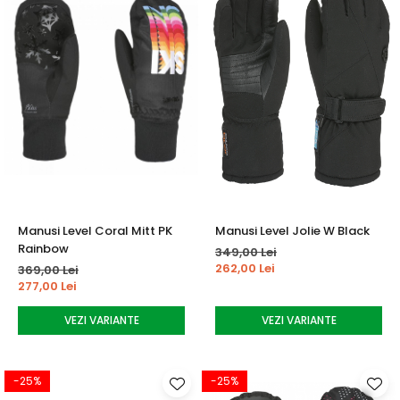
Manusi Level Coral Mitt PK
Manusi Level Jolie W Black
Rainbow
349,00 Lei
262,00 Lei
369,00 Lei
277,00 Lei
VEZI VARIANTE
VEZI VARIANTE
-25%
-25%