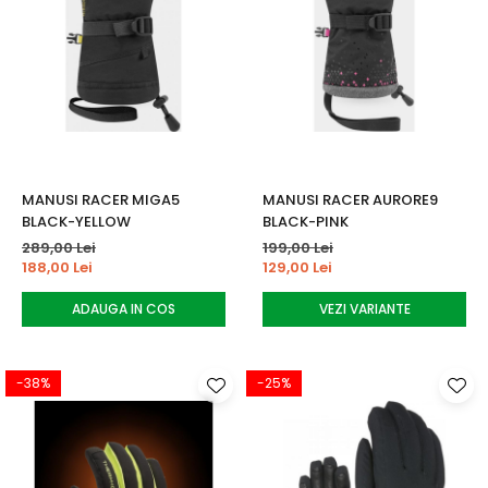
MANUSI RACER MIGA5
MANUSI RACER AURORE9
BLACK-YELLOW
BLACK-PINK
289,00 Lei
199,00 Lei
188,00 Lei
129,00 Lei
ADAUGA IN COS
VEZI VARIANTE
-38%
-25%