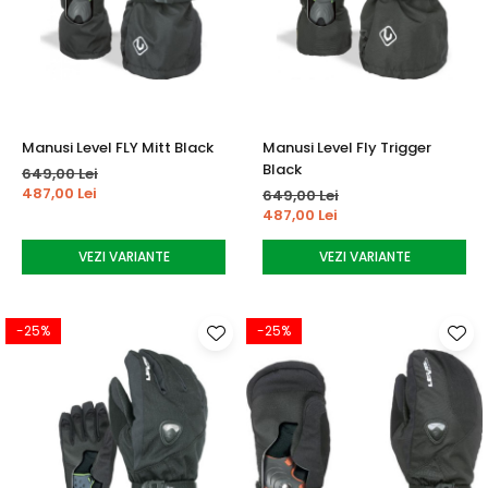
Manusi Level FLY Mitt Black
Manusi Level Fly Trigger
Black
649,00 Lei
487,00 Lei
649,00 Lei
487,00 Lei
VEZI VARIANTE
VEZI VARIANTE
-25%
-25%