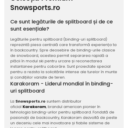
Snowsports.ro
Ce sunt legăturile de splitboard și de ce
sunt esențiale?
Legăturile pentru splitboard (binding-uri splitboard)
reprezintă piesa centrală care transformă experiența ta
în backcountry. Spre deosebire de binding-urile clasice
de snowboard, acestea permit separarea rapidă a
plăcii în modul ski pentru urcare și reconectarea
instantanee pentru coborâre. Sunt proiectate special
pentru a rezista la solicitările intense ale turelor în munte
și condițiilor variate de teren.
Karakoram - Liderul mondial în binding-
uri splitboard
La
Snowsports.ro
suntem distribuitor
oficial
Karakoram
, brandul american pionier în
tehnologia binding-urilor pentru splitboard. Fondată de
pasionații de backcountry, Karakoram dezvoltă de peste
un deceniu cele mai inovatoare și fiabile sisteme de