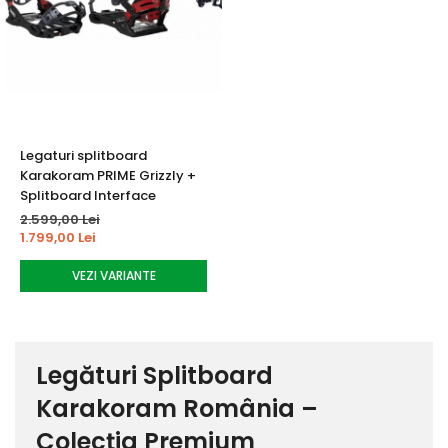
Legaturi splitboard
Karakoram PRIME Grizzly +
Splitboard Interface
2.599,00 Lei
1.799,00 Lei
VEZI VARIANTE
Legături Splitboard
Karakoram România –
Colecția Premium