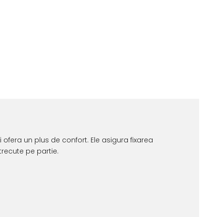
ofera un plus de confort. Ele asigura fixarea
trecute pe partie.