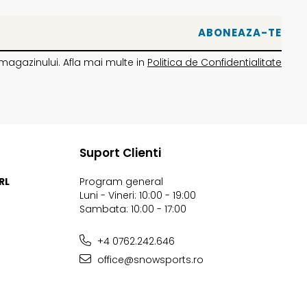
magazinului. Afla mai multe in
Politica de Confidentialitate
Suport Clienti
RL
Program general
Luni - Vineri: 10:00 - 19:00
Sambata: 10:00 - 17:00
+4 0762.242.646
office@snowsports.ro