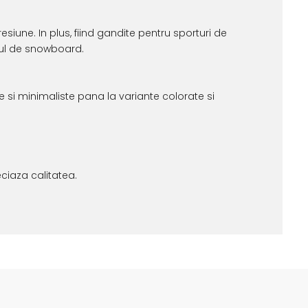
esiune. In plus, fiind gandite pentru sporturi de
mul de snowboard.
e si minimaliste pana la variante colorate si
eciaza calitatea.