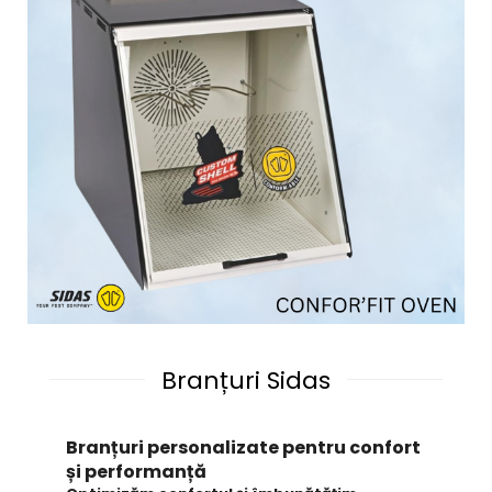
Branțuri Sidas
Branțuri personalizate pentru confort
și performanță