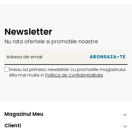
Newsletter
Nu rata ofertele si promotiile noastre
Vreau sa primesc newsletter cu promotiile magazinului.
Afla mai multe in
Politica de Confidentialitate
Magazinul Meu
Clienti