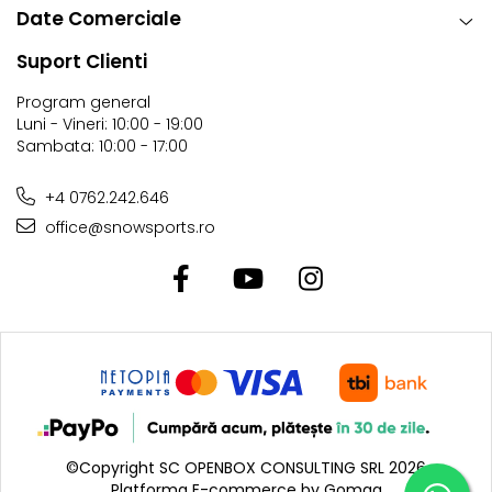
Date Comerciale
Suport Clienti
Program general
Luni - Vineri: 10:00 - 19:00
Sambata: 10:00 - 17:00
+4 0762.242.646
office@snowsports.ro
©Copyright SC OPENBOX CONSULTING SRL 2026
Platforma E-commerce by Gomag