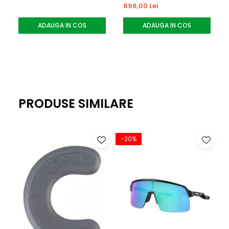
896,00 Lei
• Pastrare intr-un mediu uscat
ADAUGA IN COS
ADAUGA IN COS
PRODUSE SIMILARE
-20%