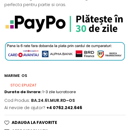
perfecta pentru partie si oras.
MARIME
:
OS
STOC EPUIZAT
Durata de livrare:
1-3 zile lucratoare
Cod Produs:
BA.24.61.MUR.RD~OS
Ai nevoie de ajutor?
+4 0762.242.646
ADAUGA LA FAVORITE