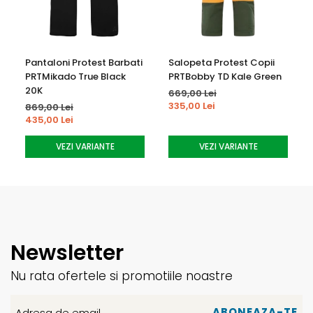
Pantaloni Protest Barbati
Salopeta Protest Copii
PRTMikado True Black
PRTBobby TD Kale Green
20K
669,00 Lei
335,00 Lei
869,00 Lei
435,00 Lei
VEZI VARIANTE
VEZI VARIANTE
Newsletter
Nu rata ofertele si promotiile noastre