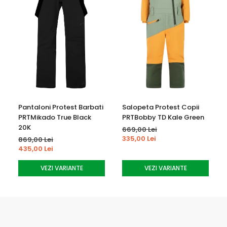
Pantaloni Protest Barbati
Salopeta Protest Copii
PRTMikado True Black
PRTBobby TD Kale Green
20K
669,00 Lei
335,00 Lei
869,00 Lei
435,00 Lei
VEZI VARIANTE
VEZI VARIANTE