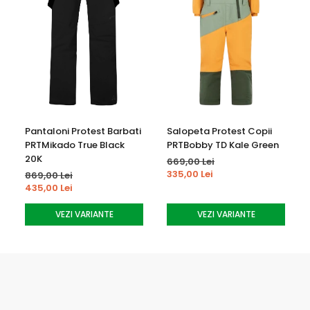
Pantaloni Protest Barbati
Salopeta Protest Copii
PRTMikado True Black
PRTBobby TD Kale Green
20K
669,00 Lei
335,00 Lei
869,00 Lei
435,00 Lei
VEZI VARIANTE
VEZI VARIANTE