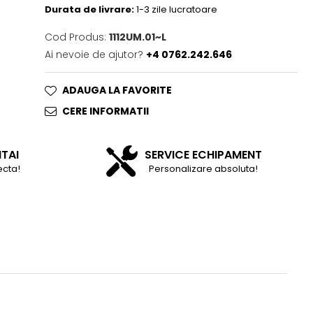
Durata de livrare:
1-3 zile lucratoare
Cod Produs:
1112UM.01~L
Ai nevoie de ajutor?
+4 0762.242.646
ADAUGA LA FAVORITE
CERE INFORMATII
NTAI
SERVICE ECHIPAMENT
ecta!
Personalizare absoluta!