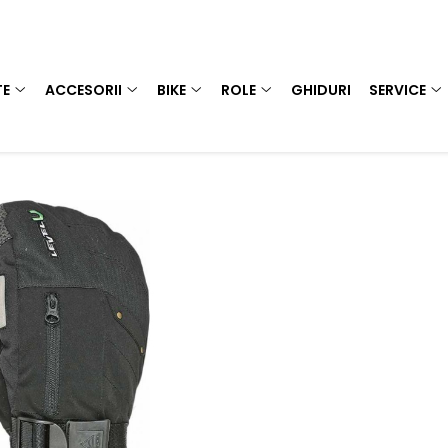
TE
ACCESORII
BIKE
ROLE
GHIDURI
SERVICE