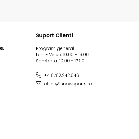
Suport Clienti
RL
Program general
Luni - Vineri: 10:00 - 19:00
Sambata: 10:00 - 17:00
+4 0762.242.646
office@snowsports.ro