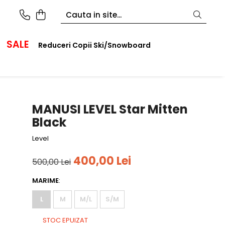
SALE
Reduceri Copii Ski/Snowboard
MANUSI LEVEL Star Mitten
Black
Level
400,00 Lei
500,00 Lei
MARIME
:
L
M
M/L
S/M
STOC EPUIZAT