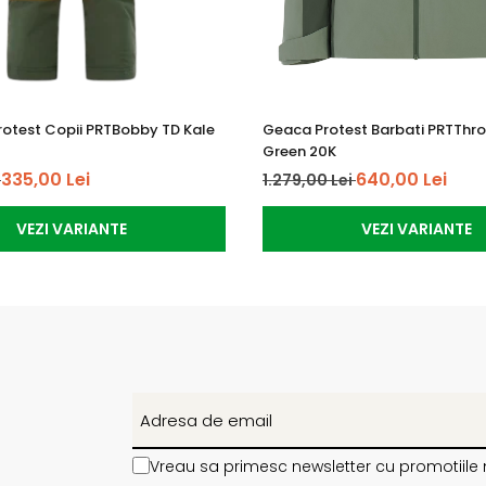
rotest Copii PRTBobby TD Kale
Geaca Protest Barbati PRTThr
Green 20K
335,00 Lei
640,00 Lei
i
1.279,00 Lei
VEZI VARIANTE
VEZI VARIANTE
Vreau sa primesc newsletter cu promotiile 