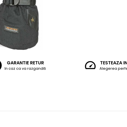
GARANTIE RETUR
TESTEAZA I
In caz ca va razganditi
Alegerea perf