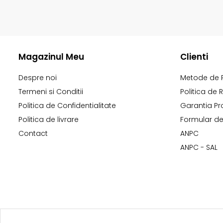
Magazinul Meu
Clienti
Despre noi
Metode de 
Termeni si Conditii
Politica de 
Politica de Confidentialitate
Garantia Pr
Politica de livrare
Formular de
Contact
ANPC
ANPC - SAL