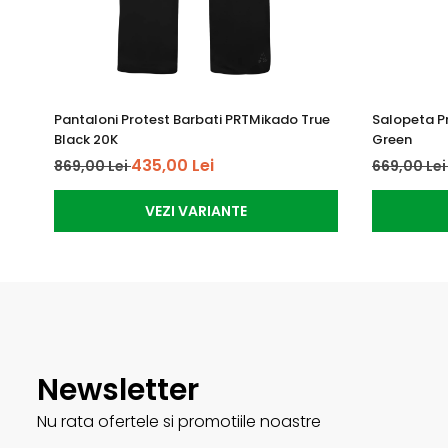
Pantaloni Protest Barbati PRTMikado True
Salopeta P
Black 20K
Green
435,00 Lei
869,00 Lei
669,00 Le
VEZI VARIANTE
Newsletter
Nu rata ofertele si promotiile noastre