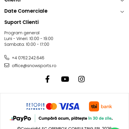
Date Comerciale
Suport Clienti
Program general
Luni - Vineri: 10:00 - 19:00
Sambata: 10:00 - 17:00
+4 0762.242.646
office@snowsports.ro
©Copyright SC OPENBOX CONSULTING SRL 2026