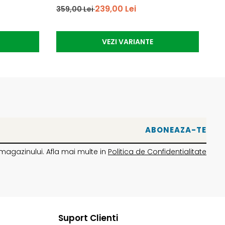
239,00 Lei
359,00 Lei
64
VEZI VARIANTE
magazinului. Afla mai multe in
Politica de Confidentialitate
Suport Clienti