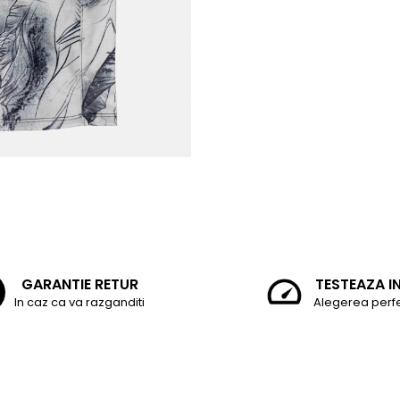
GARANTIE RETUR
TESTEAZA I
In caz ca va razganditi
Alegerea perf