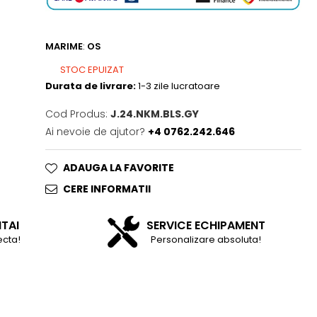
MARIME
:
OS
STOC EPUIZAT
Durata de livrare:
1-3 zile lucratoare
Cod Produs:
J.24.NKM.BLS.GY
Ai nevoie de ajutor?
+4 0762.242.646
ADAUGA LA FAVORITE
CERE INFORMATII
NTAI
SERVICE ECHIPAMENT
ecta!
Personalizare absoluta!