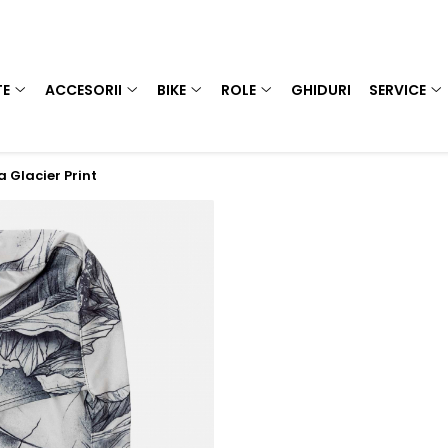
TE
ACCESORII
BIKE
ROLE
GHIDURI
SERVICE
 Glacier Print