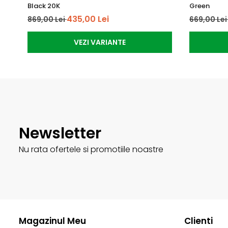
Black 20K
Green
435,00 Lei
869,00 Lei
669,00 Le
VEZI VARIANTE
Newsletter
Nu rata ofertele si promotiile noastre
Magazinul Meu
Clienti