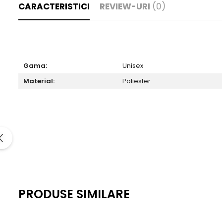
CARACTERISTICI
REVIEW-URI
(0)
Gama:
Unisex
Material:
Poliester
PRODUSE SIMILARE