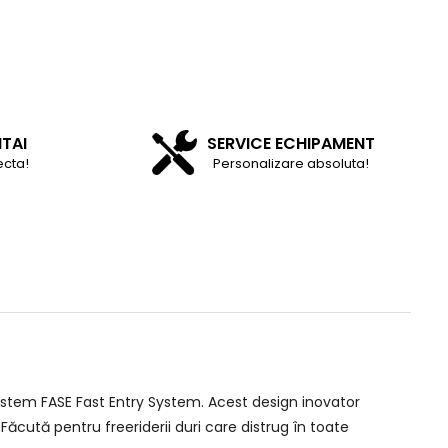
NTAI
SERVICE ECHIPAMENT
ecta!
Personalizare absoluta!
sistem FASE Fast Entry System. Acest design inovator
Făcută pentru freeriderii duri care distrug în toate