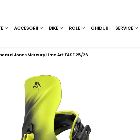
TE
ACCESORII
BIKE
ROLE
GHIDURI
SERVICE
board Jones Mercury Lime Art FASE 25/26