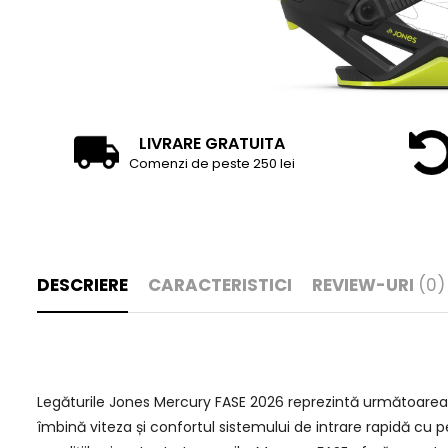
LIVRARE GRATUITA
Comenzi de peste 250 lei
DESCRIERE
CARACTERISTICI
REVIEW-URI
(0)
Legăturile Jones Mercury FASE 2026 reprezintă următoarea g
îmbină viteza și confortul sistemului de intrare rapidă cu p