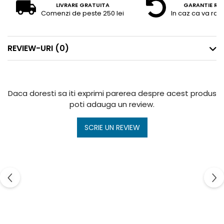
LIVRARE GRATUITA
GARANTIE RE
Comenzi de peste 250 lei
In caz ca va raz
REVIEW-URI
(0)
Daca doresti sa iti exprimi parerea despre acest produs
poti adauga un review.
SCRIE UN REVIEW