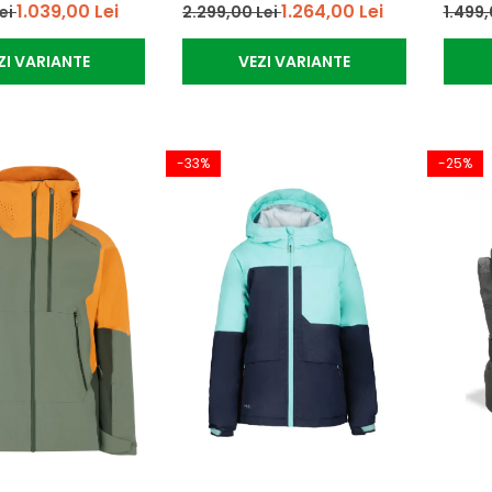
1.039,00 Lei
1.264,00 Lei
Lei
2.299,00 Lei
1.499,
ZI VARIANTE
VEZI VARIANTE
-33%
-25%