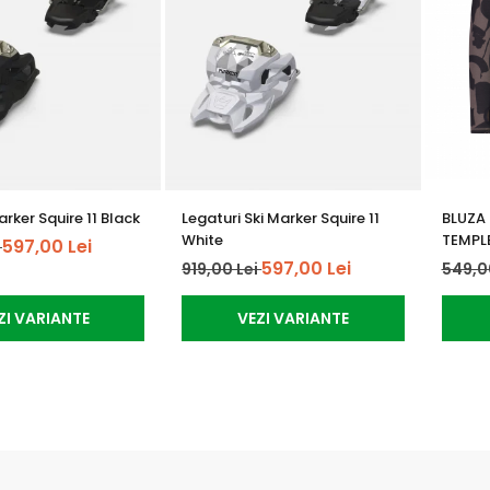
rker Squire 11 Black
Legaturi Ski Marker Squire 11
BLUZA
White
TEMPL
597,00 Lei
i
597,00 Lei
919,00 Lei
549,0
ZI VARIANTE
VEZI VARIANTE