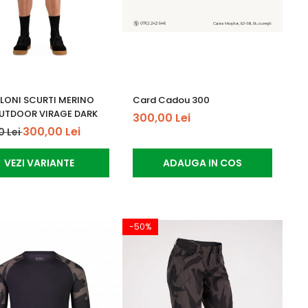
LONI SCURTI MERINO
Card Cadou 300
UTDOOR VIRAGE DARK
300,00 Lei
300,00 Lei
0 Lei
VEZI VARIANTE
ADAUGA IN COS
-50%