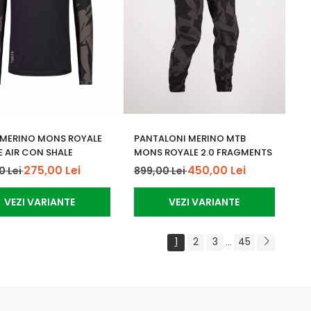
 MERINO MONS ROYALE
PANTALONI MERINO MTB
E AIR CON SHALE
MONS ROYALE 2.0 FRAGMENTS
275,00 Lei
450,00 Lei
0 Lei
899,00 Lei
VEZI VARIANTE
VEZI VARIANTE
1
2
3
45
...