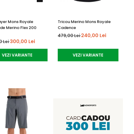
Layer Mons Royale
Tricou Merino Mons Royale
e Merino Flex 200
Cadence
240,00 Lei
479,00 Lei
300,00 Lei
0 Lei
VEZI VARIANTE
VEZI VARIANTE