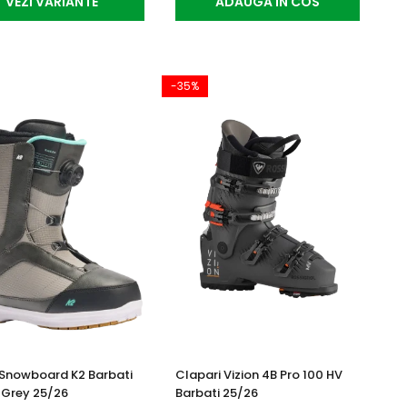
VEZI VARIANTE
ADAUGA IN COS
-35%
Snowboard K2 Barbati
Clapari Vizion 4B Pro 100 HV
 Grey 25/26
Barbati 25/26