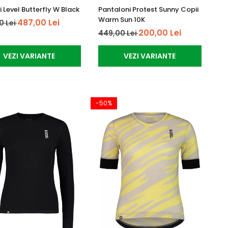
 Level Butterfly W Black
Pantaloni Protest Sunny Copii
Warm Sun 10K
487,00 Lei
0 Lei
200,00 Lei
449,00 Lei
VEZI VARIANTE
VEZI VARIANTE
-50%