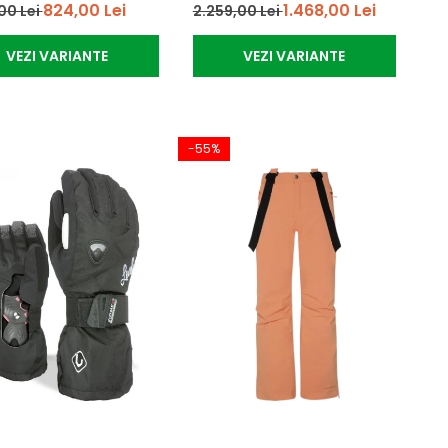
824,00 Lei
1.468,00 Lei
00 Lei
2.259,00 Lei
VEZI VARIANTE
VEZI VARIANTE
-55%