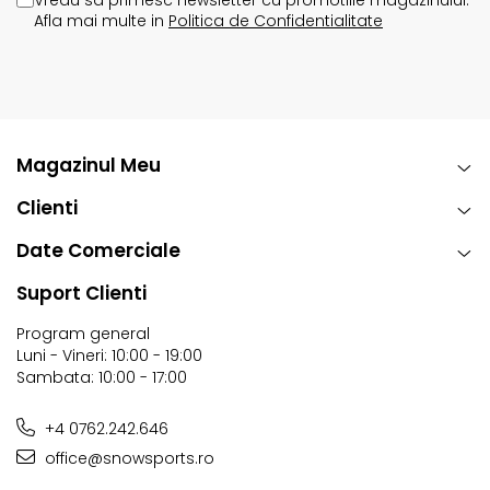
Vreau sa primesc newsletter cu promotiile magazinului.
Afla mai multe in
Politica de Confidentialitate
Magazinul Meu
Clienti
Date Comerciale
Suport Clienti
Program general
Luni - Vineri: 10:00 - 19:00
Sambata: 10:00 - 17:00
+4 0762.242.646
office@snowsports.ro