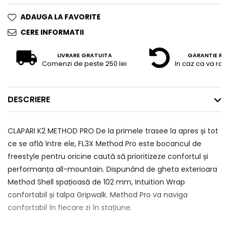
ADAUGA LA FAVORITE
CERE INFORMATII
LIVRARE GRATUITA
GARANTIE RE
Comenzi de peste 250 lei
In caz ca va raz
DESCRIERE
CLAPARI K2 METHOD PRO De la primele trasee la apres și tot
ce se află între ele, FL3X Method Pro este bocancul de
freestyle pentru oricine caută să prioritizeze confortul și
performanța all-mountain. Dispunând de gheta exterioara
Method Shell spațioasă de 102 mm, Intuition Wrap
confortabil și talpa Gripwalk. Method Pro va naviga
confortabil în fiecare zi în stațiune.