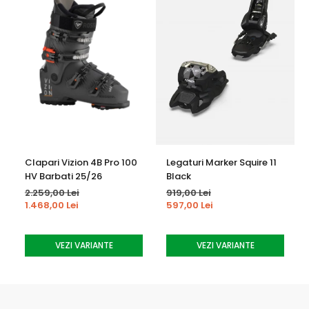
Clapari Vizion 4B Pro 100
Legaturi Marker Squire 11
HV Barbati 25/26
Black
2.259,00 Lei
919,00 Lei
1.468,00 Lei
597,00 Lei
VEZI VARIANTE
VEZI VARIANTE