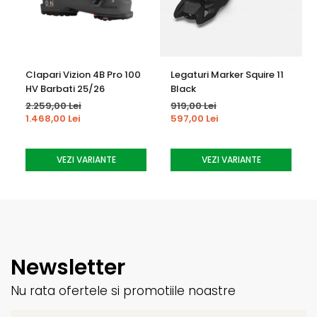
Clapari Vizion 4B Pro 100
Legaturi Marker Squire 11
HV Barbati 25/26
Black
2.259,00 Lei
919,00 Lei
1.468,00 Lei
597,00 Lei
VEZI VARIANTE
VEZI VARIANTE
Newsletter
Nu rata ofertele si promotiile noastre