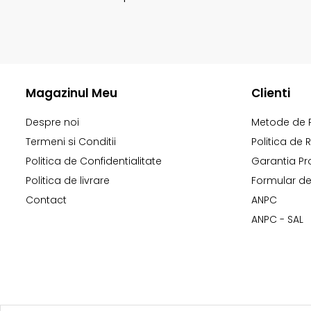
Magazinul Meu
Clienti
Despre noi
Metode de 
Termeni si Conditii
Politica de 
Politica de Confidentialitate
Garantia Pr
Politica de livrare
Formular de
Contact
ANPC
ANPC - SAL