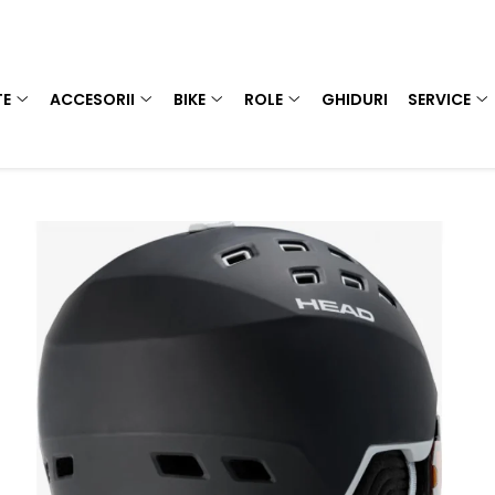
TE
ACCESORII
BIKE
ROLE
GHIDURI
SERVICE