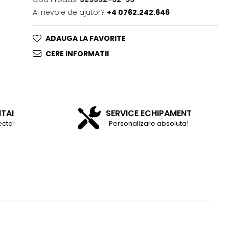
Ai nevoie de ajutor?
+4 0762.242.646
ADAUGA LA FAVORITE
CERE INFORMATII
NTAI
SERVICE ECHIPAMENT
ecta!
Personalizare absoluta!