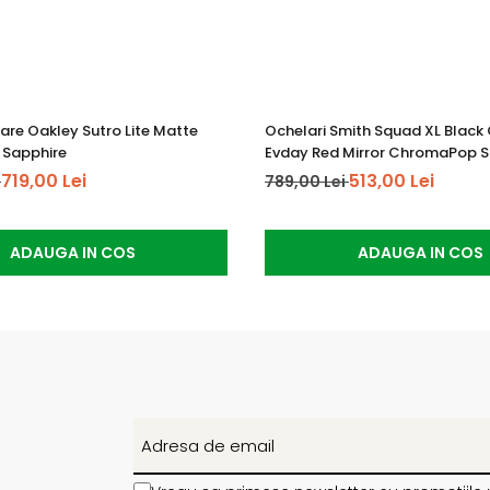
are Oakley Sutro Lite Matte
Ochelari Smith Squad XL Blac
 Sapphire
Evday Red Mirror ChromaPop S
719,00 Lei
513,00 Lei
i
789,00 Lei
ADAUGA IN COS
ADAUGA IN COS