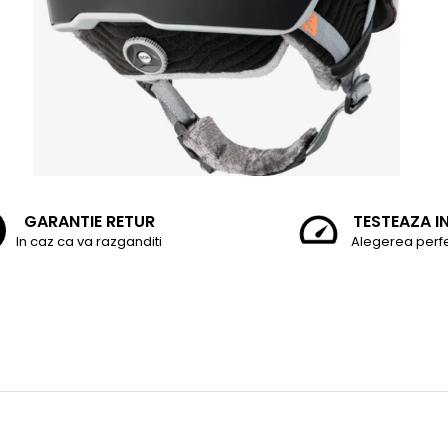
GARANTIE RETUR
TESTEAZA I
In caz ca va razganditi
Alegerea perf