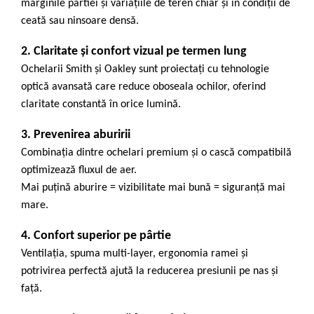
marginile pârtiei și variațiile de teren chiar și în condiții de
ceată sau ninsoare densă.
2. Claritate și confort vizual pe termen lung
Ochelarii
Smith
și
Oakley
sunt proiectați cu tehnologie
optică avansată care reduce oboseala ochilor, oferind
claritate constantă în orice lumină.
3. Prevenirea aburirii
Combinația dintre ochelari premium și o cască compatibilă
optimizează fluxul de aer.
Mai puțină aburire = vizibilitate mai bună = siguranță mai
mare.
4. Confort superior pe pârtie
Ventilația, spuma multi-layer, ergonomia ramei și
potrivirea perfectă ajută la reducerea presiunii pe nas și
față.