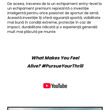
De aceea, trecerea de la un echipament entry-level la
un echipament premium reprezintă o investiție
inteligentă pentru orice pasionat de sporturi de iarnă.
Această investiție îți oferă siguranță sporită, vizibilitate
mai bună în condiții extreme, protecție în caz de
impact, durabilitate ridicată și o experiență generală
mult mai plăcută pe munte.
What Makes You Feel
Alive?
#PursueYourThrill