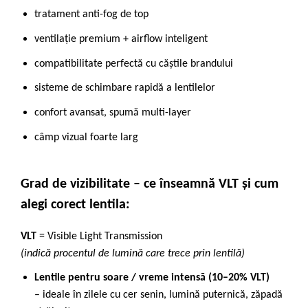
tratament anti-fog de top
ventilație premium + airflow inteligent
compatibilitate perfectă cu căștile brandului
sisteme de schimbare rapidă a lentilelor
confort avansat, spumă multi-layer
câmp vizual foarte larg
Grad de vizibilitate – ce înseamnă VLT și cum
alegi corect lentila:
VLT
= Visible Light Transmission
(indică procentul de lumină care trece prin lentilă)
Lentile pentru soare / vreme intensă (10–20% VLT)
– ideale în zilele cu cer senin, lumină puternică, zăpadă