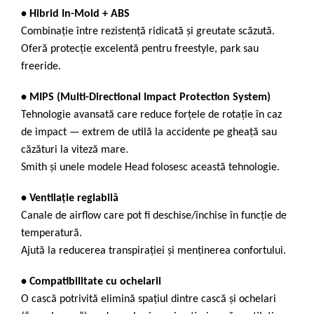
• Hibrid In-Mold + ABS
Combinație între rezistență ridicată și greutate scăzută.
Oferă protecție excelentă pentru freestyle, park sau
freeride.
• MIPS (Multi-Directional Impact Protection System)
Tehnologie avansată care reduce forțele de rotație în caz
de impact — extrem de utilă la accidente pe gheață sau
căzături la viteză mare.
Smith și unele modele Head folosesc această tehnologie.
• Ventilație reglabilă
Canale de airflow care pot fi deschise/închise în funcție de
temperatură.
Ajută la reducerea transpirației și menținerea confortului.
• Compatibilitate cu ochelarii
O cască potrivită elimină spațiul dintre cască și ochelari