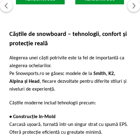
Căștile de snowboard – tehnologii, confort și
protecție reală
Alegerea unei căști potrivite este la fel de importantă ca
alegerea ochelarilor.
Pe Snowsports.ro se găsesc modele de la
Smith
,
K2
,
Alpina
și Head
, fiecare dezvoltate pentru diferite stiluri și
niveluri de experiență.
Căștile moderne includ tehnologii precum:
• Construcție In-Mold
Carcasă ușoară, turnată într-un singur strat cu spumă EPS.
Oferă protecție eficientă cu greutate minimă.