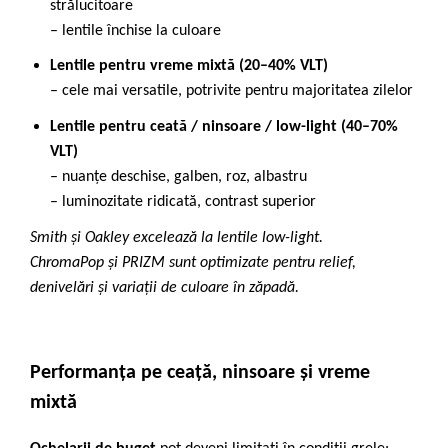
strălucitoare
– lentile închise la culoare
Lentile pentru vreme mixtă (20–40% VLT)
– cele mai versatile, potrivite pentru majoritatea zilelor
Lentile pentru ceată / ninsoare / low-light (40–70%
VLT)
– nuanțe deschise, galben, roz, albastru
– luminozitate ridicată, contrast superior
Smith
și Oakley excelează la lentile low-light.
ChromaPop și PRIZM sunt optimizate pentru relief,
denivelări și variații de culoare în zăpadă.
Performanța pe ceață, ninsoare și vreme
mixtă