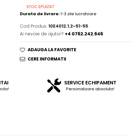
STOC EPUIZAT
Durata de livrare:
1-3 zile lucratoare
Cod Produs:
10E4012.1.2~51-55
Ai nevoie de ajutor?
+4 0762.242.646
ADAUGA LA FAVORITE
CERE INFORMATII
NTAI
SERVICE ECHIPAMENT
ecta!
Personalizare absoluta!