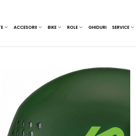
TE
ACCESORII
BIKE
ROLE
GHIDURI
SERVICE