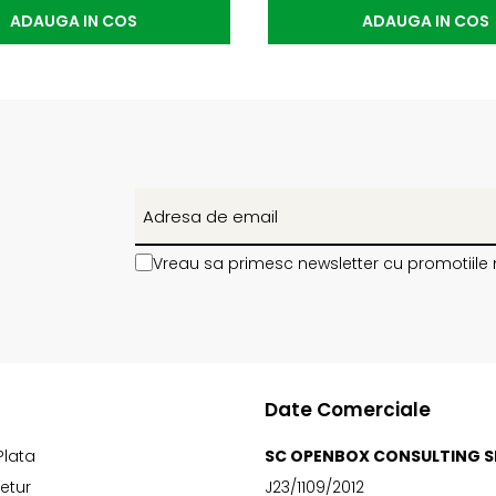
ADAUGA IN COS
ADAUGA IN COS
Vreau sa primesc newsletter cu promotiile 
Date Comerciale
Plata
SC OPENBOX CONSULTING S
Retur
J23/1109/2012