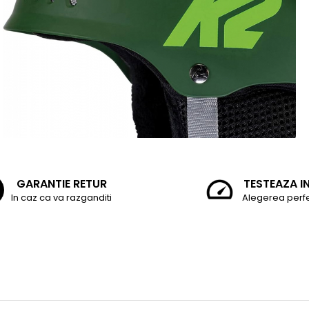
GARANTIE RETUR
TESTEAZA I
In caz ca va razganditi
Alegerea perf