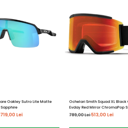
are Oakley Sutro Lite Matte
Ochelari Smith Squad XL Blac
 Sapphire
Evday Red Mirror ChromaPop S
719,00 Lei
513,00 Lei
i
789,00 Lei