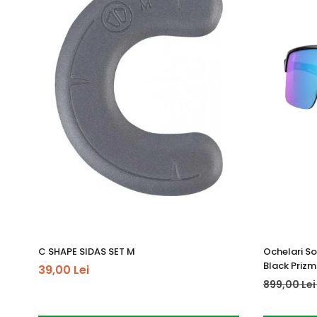
C SHAPE SIDAS SET M
Ochelari So
Black Prizm
39,00 Lei
899,00 Le