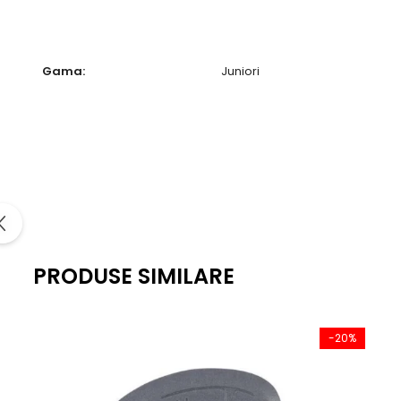
Gama:
Juniori
PRODUSE SIMILARE
-20%