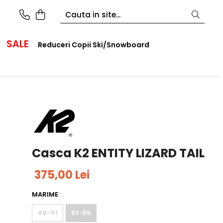
SALE
Reduceri Copii Ski/Snowboard
Casca K2 ENTITY LIZARD TAIL
375,00 Lei
MARIME
:
48-51
51-55