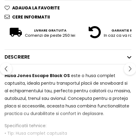
ADAUGA LA FAVORITE
CERE INFORMATII
LIVRARE GRATUITA
GARANTIE RE
Comenzi de peste 250 lei
In caz ca va raz
DESCRIERE
Husa Jones Escape Black OS
este o husa complet
captusita, ideala pentru transportul placii de snowboard si
al echipamentului tau, perfecta pentru calatorii cu masina,
autobuzul, trenul sau avionul. Conceputa pentru a proteja
placa si accesoriile, aceasta husa combina functionalitate
practica cu durabilitate si confort in deplasare.
Specificatii tehnice:
• Tip: Husa complet captusita