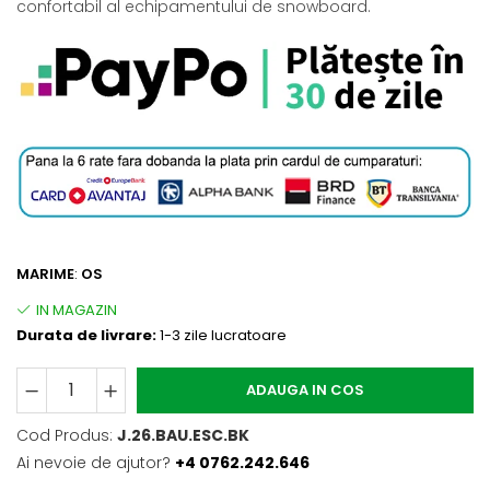
confortabil al echipamentului de snowboard.
MARIME
:
OS
Durata de livrare:
1-3 zile lucratoare
ADAUGA IN COS
Cod Produs:
J.26.BAU.ESC.BK
Ai nevoie de ajutor?
+4 0762.242.646