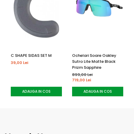
C SHAPE SIDAS SET M
Ochelari Soare Oakley
Sutro Lite Matte Black
39,00 Lei
Prizm Sapphire
899,00 Lei
719,00 Lei
ADAUGA IN COS
ADAUGA IN COS