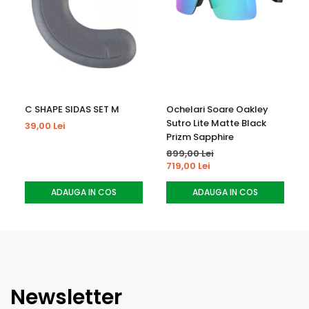
C SHAPE SIDAS SET M
Ochelari Soare Oakley
Sutro Lite Matte Black
39,00 Lei
Prizm Sapphire
899,00 Lei
719,00 Lei
ADAUGA IN COS
ADAUGA IN COS
Newsletter