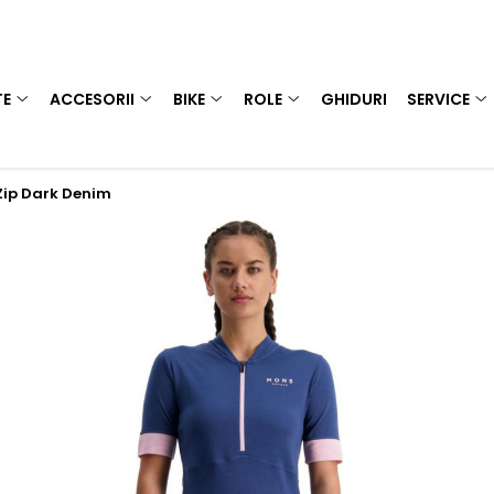
TE
ACCESORII
BIKE
ROLE
GHIDURI
SERVICE
Zip Dark Denim