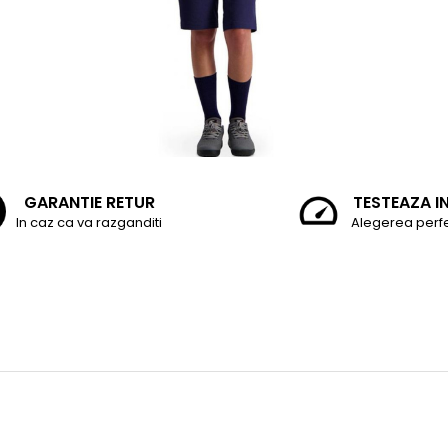
GARANTIE RETUR
TESTEAZA I
In caz ca va razganditi
Alegerea perf