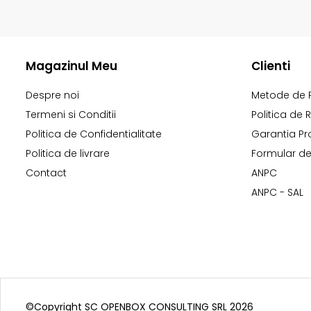
Magazinul Meu
Clienti
Despre noi
Metode de 
Termeni si Conditii
Politica de 
Politica de Confidentialitate
Garantia Pr
Politica de livrare
Formular de
Contact
ANPC
ANPC - SAL
©Copyright SC OPENBOX CONSULTING SRL 2026