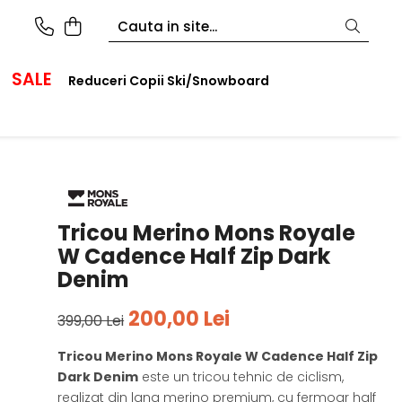
SALE
Reduceri Copii Ski/Snowboard
Tricou Merino Mons Royale
W Cadence Half Zip Dark
Denim
200,00 Lei
399,00 Lei
Tricou Merino Mons Royale W Cadence Half Zip
Dark Denim
este un tricou tehnic de ciclism,
realizat din lana merino premium, cu fermoar half