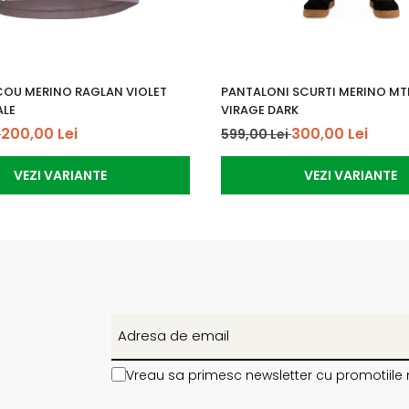
ICOU MERINO RAGLAN VIOLET
PANTALONI SCURTI MERINO M
ALE
VIRAGE DARK
200,00 Lei
300,00 Lei
i
599,00 Lei
VEZI VARIANTE
VEZI VARIANTE
Vreau sa primesc newsletter cu promotiile 