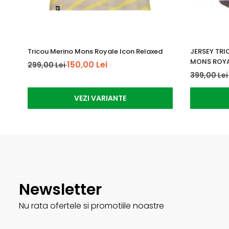
Tricou Merino Mons Royale Icon Relaxed
JERSEY TR
MONS ROY
150,00 Lei
299,00 Lei
399,00 Le
VEZI VARIANTE
Newsletter
Nu rata ofertele si promotiile noastre