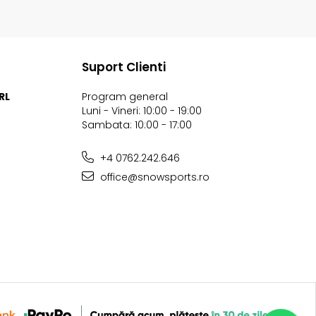
Suport Clienti
RL
Program general
Luni - Vineri: 10:00 - 19:00
Sambata: 10:00 - 17:00
+4 0762.242.646
office@snowsports.ro