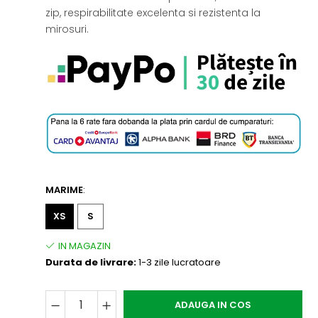
zip, respirabilitate excelenta si rezistenta la
mirosuri.
MARIME
:
XS
S
Durata de livrare:
1-3 zile lucratoare
ADAUGA IN COS