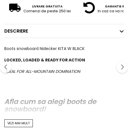
LIVRARE GRATUITA
GARANTIE RE
Comenzi de peste 250 lei
In caz ca va raz
DESCRIERE
Boots snowboard Nidecker KITA W BLACK
LOCKED, LOADED & READY FOR ACTION
IDEAL FOR ALL-MOUNTAIN DOMINATION
Afla cum sa alegi boots de
snowboard!
VEZI MAI MULT