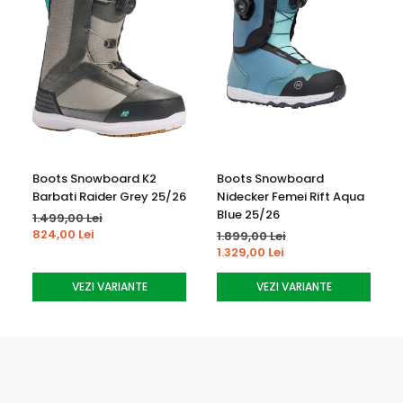
Boots Snowboard K2
Boots Snowboard
Barbati Raider Grey 25/26
Nidecker Femei Rift Aqua
Blue 25/26
1.499,00 Lei
824,00 Lei
1.899,00 Lei
1.329,00 Lei
VEZI VARIANTE
VEZI VARIANTE