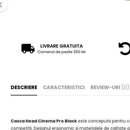
LIVRARE GRATUITA
Comenzi de peste 250 lei
DESCRIERE
CARACTERISTICI
REVIEW-URI
(0)
Casca Head Cinema Pro Black
este conceputa pentru confo
competitii. Designul ergonomic si materialele de calitate ga