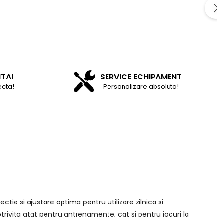
NTAI
SERVICE ECHIPAMENT
ecta!
Personalizare absoluta!
tie si ajustare optima pentru utilizare zilnica si
otrivita atat pentru antrenamente, cat si pentru jocuri la