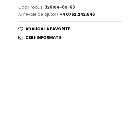
Cod Produs:
326104~60-63
Ai nevoie de ajutor?
+4 0762.242.646
ADAUGA LA FAVORITE
CERE INFORMATII