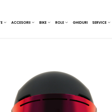
TE
ACCESORII
BIKE
ROLE
GHIDURI
SERVICE