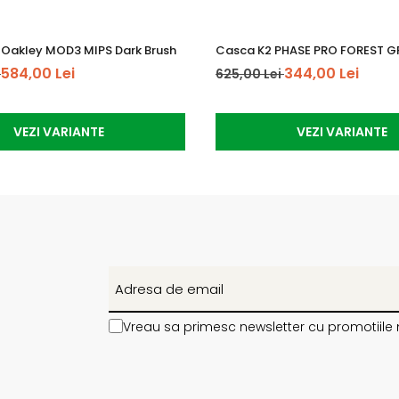
 Oakley MOD3 MIPS Dark Brush
Casca K2 PHASE PRO FOREST G
584,00 Lei
344,00 Lei
i
625,00 Lei
VEZI VARIANTE
VEZI VARIANTE
Vreau sa primesc newsletter cu promotiile 