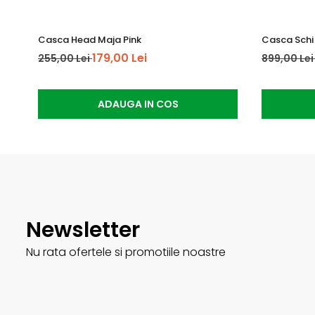
Casca Head Maja Pink
Casca Schi
179,00 Lei
255,00 Lei
899,00 Le
ADAUGA IN COS
Newsletter
Nu rata ofertele si promotiile noastre