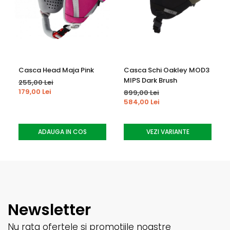
Casca Head Maja Pink
Casca Schi Oakley MOD3
MIPS Dark Brush
255,00 Lei
179,00 Lei
899,00 Lei
584,00 Lei
ADAUGA IN COS
VEZI VARIANTE
Newsletter
Nu rata ofertele si promotiile noastre