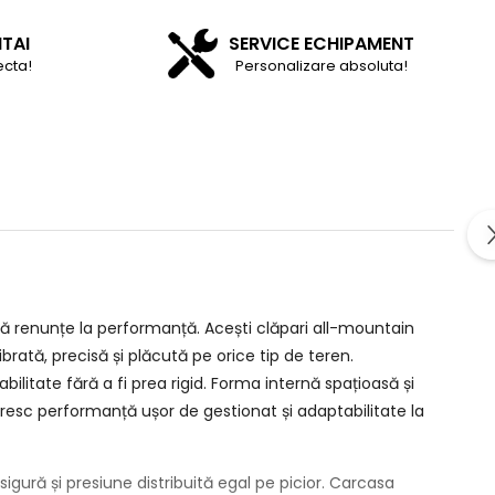
NTAI
SERVICE ECHIPAMENT
ecta!
Personalizare absoluta!
 să renunțe la performanță. Acești clăpari all-mountain
ată, precisă și plăcută pe orice tip de teren.
ilitate fără a fi prea rigid. Forma internă spațioasă și
esc performanță ușor de gestionat și adaptabilitate la
sigură și presiune distribuită egal pe picior. Carcasa