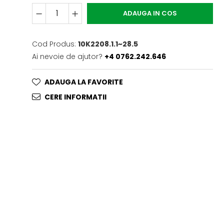
ADAUGA IN COS
Cod Produs:
10K2208.1.1~28.5
Ai nevoie de ajutor?
+4 0762.242.646
ADAUGA LA FAVORITE
CERE INFORMATII