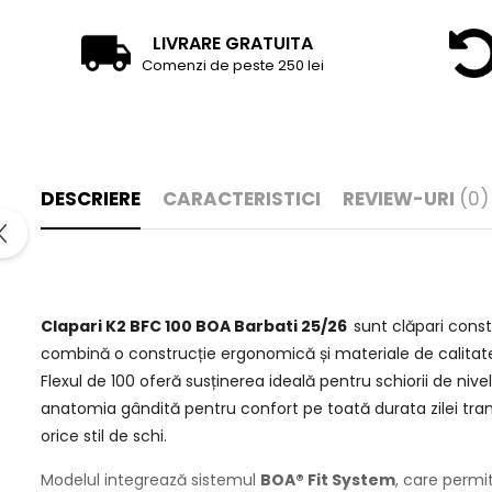
LIVRARE GRATUITA
Comenzi de peste 250 lei
DESCRIERE
CARACTERISTICI
REVIEW-URI
(0)
Clapari K2 BFC 100 BOA Barbati 25/26
sunt clăpari const
combină o construcție ergonomică și materiale de calitate 
Flexul de 100 oferă susținerea ideală pentru schiorii de nive
anatomia gândită pentru confort pe toată durata zilei tra
orice stil de schi.
Modelul integrează sistemul
BOA® Fit System
, care permit