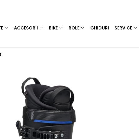
TE
ACCESORII
BIKE
ROLE
GHIDURI
SERVICE
6