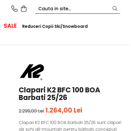
SALE
Reduceri Copii Ski/Snowboard
Clapari K2 BFC 100 BOA
Barbati 25/26
1.264,00 Lei
2.299,00 Lei
Clapari K2 BFC 100 BOA Barbati 25/26 sunt clăpari
de schi all-mountain pentru bărbați, concepuți