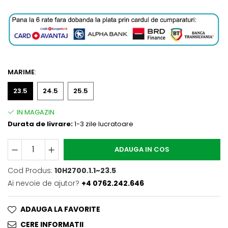
MARIME
:
23.5
24.5
25.5
Durata de livrare:
1-3 zile lucratoare
ADAUGA IN COS
Cod Produs:
10H2700.1.1~23.5
Ai nevoie de ajutor?
+4 0762.242.646
ADAUGA LA FAVORITE
CERE INFORMATII