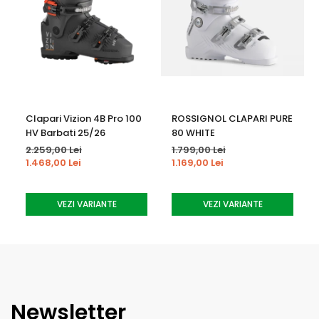
Clapari Vizion 4B Pro 100
ROSSIGNOL CLAPARI PURE
HV Barbati 25/26
80 WHITE
2.259,00 Lei
1.799,00 Lei
1.468,00 Lei
1.169,00 Lei
VEZI VARIANTE
VEZI VARIANTE
Newsletter