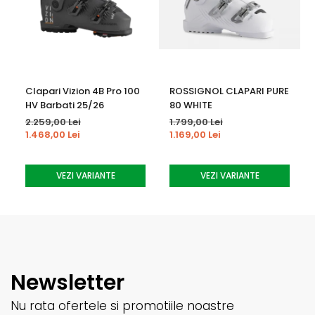
Clapari Vizion 4B Pro 100
ROSSIGNOL CLAPARI PURE
HV Barbati 25/26
80 WHITE
2.259,00 Lei
1.799,00 Lei
1.468,00 Lei
1.169,00 Lei
VEZI VARIANTE
VEZI VARIANTE
Newsletter
Nu rata ofertele si promotiile noastre