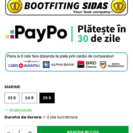
MARIME
:
23.5
24.5
25.5
Durata de livrare:
1-3 zile lucratoare
ADAUGA IN COS