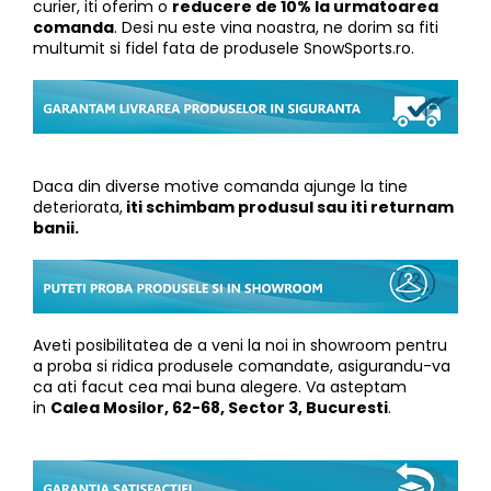
curier, iti oferim o
reducere de 10% la urmatoarea
comanda
. Desi nu este vina noastra, ne dorim sa fiti
multumit si fidel fata de produsele SnowSports.ro.
Daca din diverse motive comanda ajunge la tine
deteriorata,
iti schimbam produsul sau iti returnam
banii.
Aveti posibilitatea de a veni la noi in showroom pentru
a proba si ridica produsele comandate, asigurandu-va
ca ati facut cea mai buna alegere. Va asteptam
in
Calea Mosilor, 62-68, Sector 3, Bucuresti
.