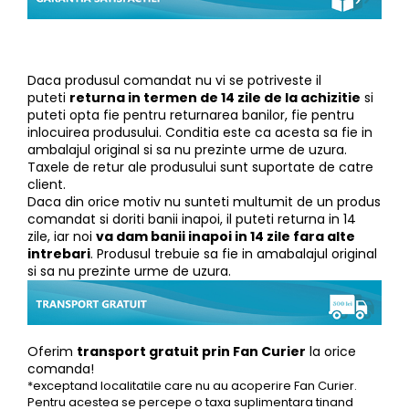
Daca produsul comandat nu vi se potriveste il
puteti
returna in termen de 14 zile de la achizitie
si
puteti opta fie pentru returnarea banilor, fie pentru
inlocuirea produsului. Conditia este ca acesta sa fie in
ambalajul original si sa nu prezinte urme de uzura.
Taxele de retur ale produsului sunt suportate de catre
client.
Daca din orice motiv nu sunteti multumit de un produs
comandat si doriti banii inapoi, il puteti returna in 14
zile, iar noi
va dam banii inapoi in 14 zile fara alte
intrebari
. Produsul trebuie sa fie in amabalajul original
si sa nu prezinte urme de uzura.
Oferim
transport gratuit prin Fan Curier
la orice
comanda!
*exceptand localitatile care nu au acoperire Fan Curier.
Pentru acestea se percepe o taxa suplimentara tinand