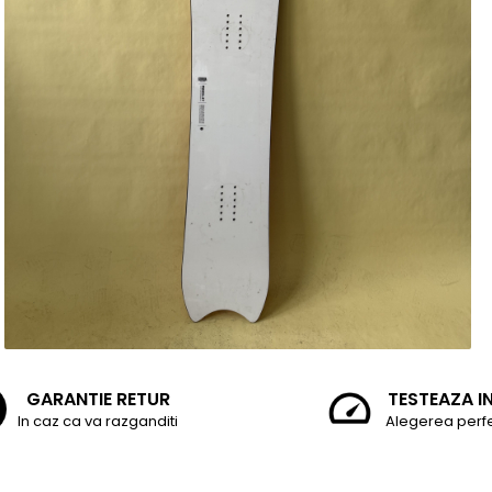
GARANTIE RETUR
TESTEAZA I
In caz ca va razganditi
Alegerea perf