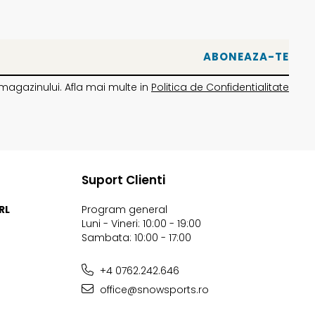
magazinului. Afla mai multe in
Politica de Confidentialitate
Suport Clienti
RL
Program general
Luni - Vineri: 10:00 - 19:00
Sambata: 10:00 - 17:00
+4 0762.242.646
office@snowsports.ro