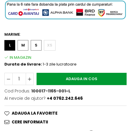
MARIME
:
L
M
S
XS
Durata de livrare:
1-3 zile lucratoare
ADAUGA IN COS
Cod Produs:
100017-1165-001~L
Ai nevoie de ajutor?
+4 0762.242.646
ADAUGA LA FAVORITE
CERE INFORMATII