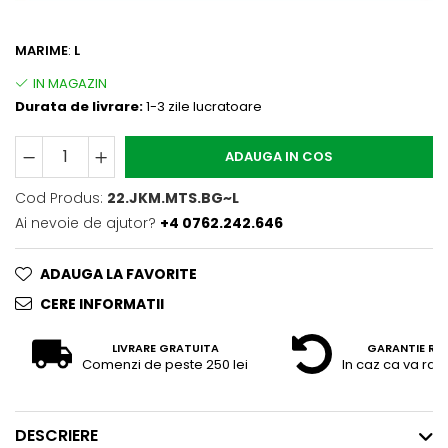
MARIME
:
L
Durata de livrare:
1-3 zile lucratoare
ADAUGA IN COS
Cod Produs:
22.JKM.MTS.BG~L
Ai nevoie de ajutor?
+4 0762.242.646
ADAUGA LA FAVORITE
CERE INFORMATII
LIVRARE GRATUITA
GARANTIE RE
Comenzi de peste 250 lei
In caz ca va raz
DESCRIERE