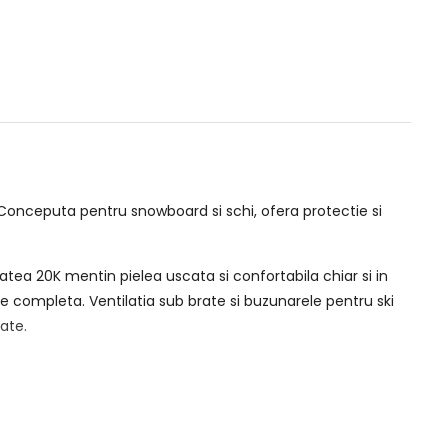
Conceputa pentru snowboard si schi, ofera protectie si
atea 20K mentin pielea uscata si confortabila chiar si in
e completa. Ventilatia sub brate si buzunarele pentru ski
tate.