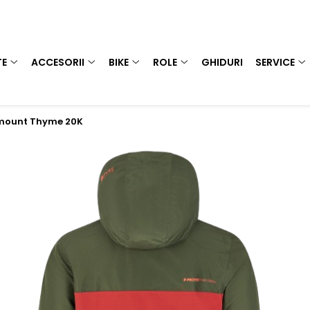
TE
ACCESORII
BIKE
ROLE
GHIDURI
SERVICE
amount Thyme 20K