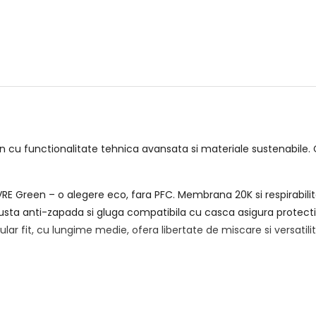
 cu functionalitate tehnica avansata si materiale sustenabile. 
PVRE Green – o alegere eco, fara PFC. Membrana 20K si respirabilit
 fusta anti-zapada si gluga compatibila cu casca asigura protecti
ular fit, cu lungime medie, ofera libertate de miscare si versatili