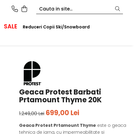
SALE
Reduceri Copii Ski/Snowboard
Geaca Protest Barbati
Prtamount Thyme 20K
699,00 Lei
1.249,00 Lei
Geaca Protest Prtamount Thyme
este o geaca
tehnica de iarna, cu impermeabilitate si