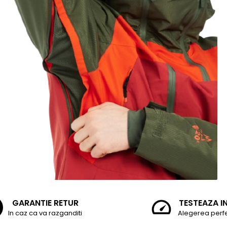
GARANTIE RETUR
TESTEAZA I
In caz ca va razganditi
Alegerea perf