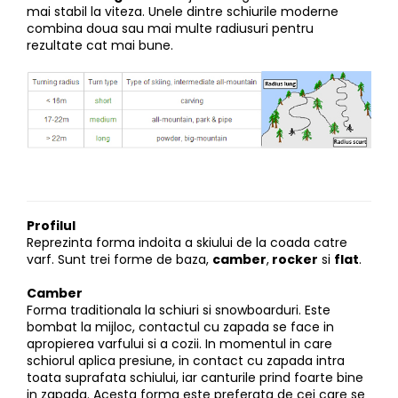
mai stabil la viteza. Unele dintre schiurile moderne
combina doua sau mai multe radiusuri pentru
rezultate cat mai bune.
Profilul
Reprezinta forma indoita a skiului de la coada catre
varf. Sunt trei forme de baza,
camber
,
rocker
si
flat
.
Camber
Forma traditionala la schiuri si snowboarduri. Este
bombat la mijloc, contactul cu zapada se face in
apropierea varfului si a cozii. In momentul in care
schiorul aplica presiune, in contact cu zapada intra
toata suprafata schiului, iar canturile prind foarte bine
in zapada. Acesta forma este preferata de cei care se