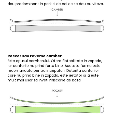
dau predominant in park si de cei ce se dau cu viteza.
Rocker sau reverse camber
Este opusul camberului. Ofera flotabilitate in zapada,
iar canturile nu prind forte bine. Aceasta forma este
recomandata pentru incepatori. Datorita canturilor
care nu prind bine in zapada, este iertator si iti este
mult mai usor sa inveti miscarile de baza.