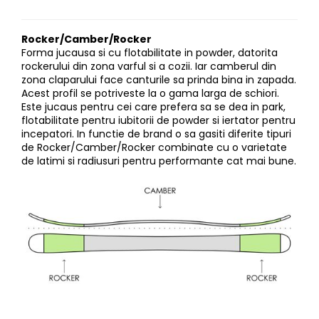
Rocker/Camber/Rocker
Forma jucausa si cu flotabilitate in powder, datorita
rockerului din zona varful si a cozii. Iar camberul din
zona claparului face canturile sa prinda bina in zapada.
Acest profil se potriveste la o gama larga de schiori.
Este jucaus pentru cei care prefera sa se dea in park,
flotabilitate pentru iubitorii de powder si iertator pentru
incepatori. In functie de brand o sa gasiti diferite tipuri
de Rocker/Camber/Rocker combinate cu o varietate
de latimi si radiusuri pentru performante cat mai bune.