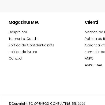
Magazinul Meu
Clienti
Despre noi
Metode de 
Termeni si Conditii
Politica de 
Politica de Confidentialitate
Garantia Pr
Politica de livrare
Formular de
Contact
ANPC
ANPC - SAL
©Copyright SC OPENBOX CONSULTING SRL 2026