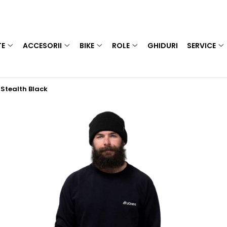
TE
ACCESORII
BIKE
ROLE
GHIDURI
SERVICE
 Stealth Black