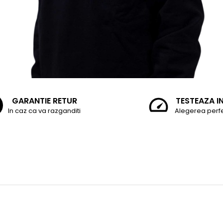
GARANTIE RETUR
TESTEAZA I
In caz ca va razganditi
Alegerea perf