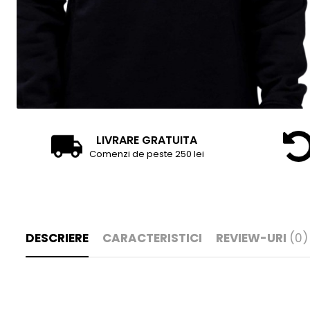
LIVRARE GRATUITA
Comenzi de peste 250 lei
DESCRIERE
CARACTERISTICI
REVIEW-URI
(0)