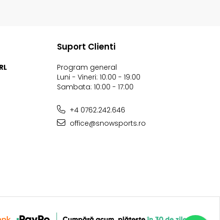
Suport Clienti
RL
Program general
Luni - Vineri: 10:00 - 19:00
Sambata: 10:00 - 17:00
+4 0762.242.646
office@snowsports.ro