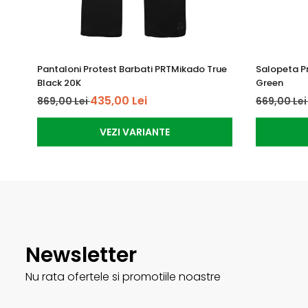
Pantaloni Protest Barbati PRTMikado True
Salopeta P
Black 20K
Green
435,00 Lei
869,00 Lei
669,00 Le
VEZI VARIANTE
Newsletter
Nu rata ofertele si promotiile noastre