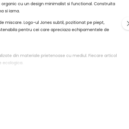
organic cu un design minimalist si functional. Construita
a si iarna.
 de miscare. Logo-ul Jones subtil, pozitionat pe piept,
sustenabila pentru cei care apreciaza echipamentele de
izate din materiale prietenoase cu mediul. Fiecare articol
e ecologica.