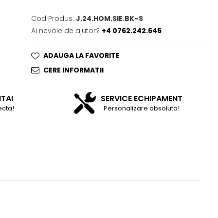
Cod Produs:
J.24.HOM.SIE.BK~S
Ai nevoie de ajutor?
+4 0762.242.646
ADAUGA LA FAVORITE
CERE INFORMATII
NTAI
SERVICE ECHIPAMENT
ecta!
Personalizare absoluta!