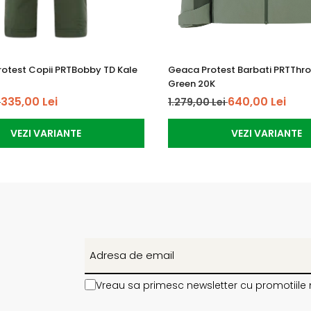
rotest Copii PRTBobby TD Kale
Geaca Protest Barbati PRTThr
Green 20K
335,00 Lei
640,00 Lei
i
1.279,00 Lei
VEZI VARIANTE
VEZI VARIANTE
Vreau sa primesc newsletter cu promotiile 